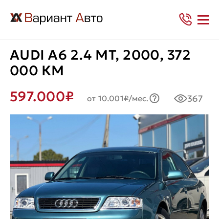
AUDI A6 2.4 MT, 2000, 372
000 КМ
597.000₽
367
от 10.001₽/мес.