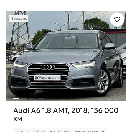
Продано
Audi A6 1.8 AMT, 2018, 136 000
км
2018
174 000 км
1.8 л.
Бензин
Робот
Передний