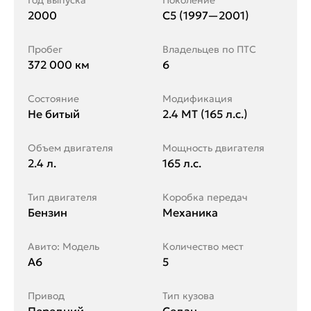
Год выпуска
Поколение
2000
C5 (1997—2001)
Пробег
Владельцев по ПТС
372 000 км
6
Состояние
Модификация
Не битый
2.4 MT (165 л.с.)
Объем двигателя
Мощность двигателя
2.4 л.
165 л.с.
Тип двигателя
Коробка передач
Бензин
Механика
Авито: Модель
Количество мест
A6
5
Привод
Тип кузова