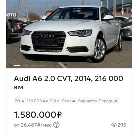
Audi A6 2.0 CVT, 2014, 216 000
км
2014
216 000 км
2.0 л.
Бензин
Вариатор
Передний
1.580.000₽
от 26.467₽/мес.
295