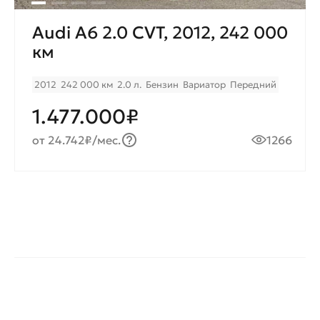
Audi A6 2.0 CVT, 2012, 242 000
км
2012
242 000 км
2.0 л.
Бензин
Вариатор
Передний
1.477.000₽
от 24.742₽/мес.
1266