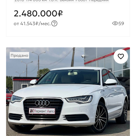
2.480.000₽
от 41.543₽/мес.
59
Продано