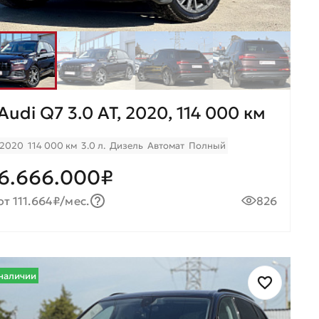
Audi Q7 3.0 AT, 2020, 114 000 км
2020
114 000 км
3.0 л.
Дизель
Автомат
Полный
6.666.000₽
от 111.664₽/мес.
826
наличии