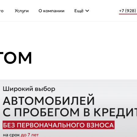
то
Услуги
О компании
Ещё
+7 (928)
ЕГОМ