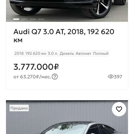
Audi Q7 3.0 AT, 2018, 192 620
км
2018
192 620 км
3.0 л.
Дизель
Автомат
Полный
3.777.000₽
от 63.270₽/мес.
397
Продано