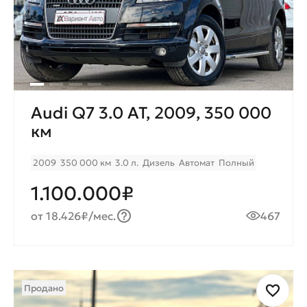
Audi Q7 3.0 AT, 2009, 350 000
км
2009
350 000 км
3.0 л.
Дизель
Автомат
Полный
1.100.000₽
от 18.426₽/мес.
467
Продано