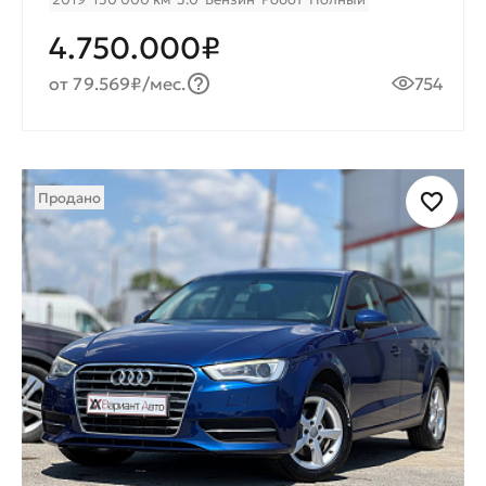
4.750.000₽
от 79.569₽/мес.
754
Продано