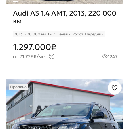
Audi A3 1.4 AMT, 2013, 220 000
км
2013
220 000 км
1.4 л
Бензин
Робот
Передний
1.297.000₽
от 21.726₽/мес.
1247
Продано