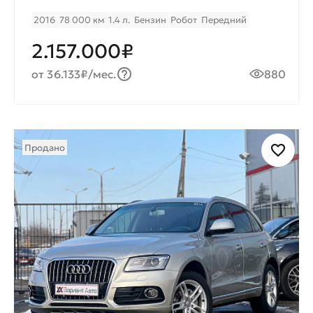
2016
78 000 км
1.4 л.
Бензин
Робот
Передний
2.157.000₽
от 36.133₽/мес.
880
Продано