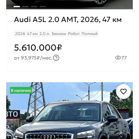
Audi A5L 2.0 AMT, 2026, 47 км
2026
47 км
2.0 л.
Бензин
Робот
Полный
5.610.000₽
от 93.975₽/мес.
77
В наличии