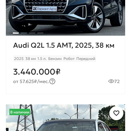
Audi Q2L 1.5 AMT, 2025, 38 км
2025
38 км
1.5 л.
Бензин
Робот
Передний
3.440.000₽
от 57.625₽/мес.
72
В наличии