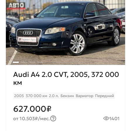
Audi A4 2.0 CVT, 2005, 372 000
км
2005
370 000 км
2.0 л.
Бензин
Вариатор
Передний
627.000₽
от 10.503₽/мес.
1401