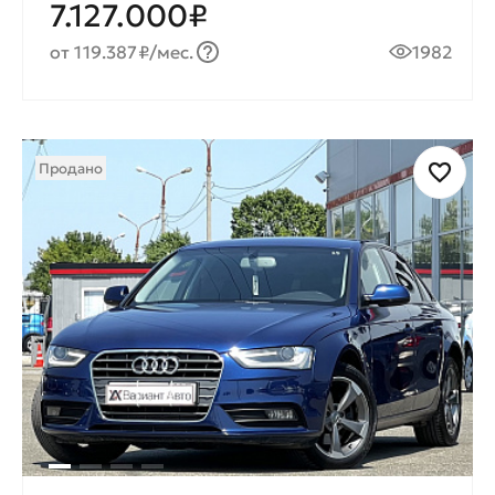
7.127.000₽
от 119.387₽/мес.
1982
Продано