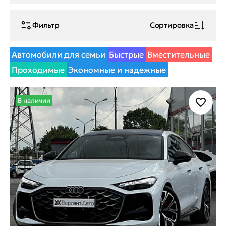
Фильтр
Сортировка
Автомобили для семьи
Быстрые
Вместительные
Проходимые
Экономные и надежные
В наличии