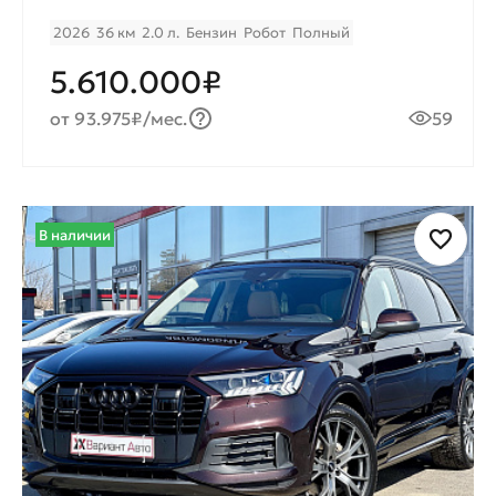
2026
36 км
2.0 л.
Бензин
Робот
Полный
5.610.000₽
от 93.975₽/мес.
59
В наличии