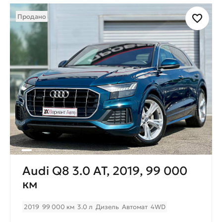
Продано
Audi Q8 3.0 AT, 2019, 99 000
км
2019
99 000 км
3.0 л
Дизель
Автомат
4WD