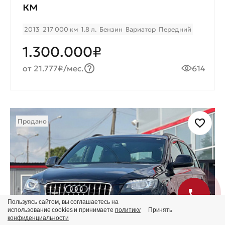
км
2013
217 000 км
1.8 л.
Бензин
Вариатор
Передний
1.300.000₽
от 21.777₽/мес.
614
Продано
Пользуясь сайтом, вы соглашаетесь на
использование cookies и принимаете
политику
Принять
конфиденциальности