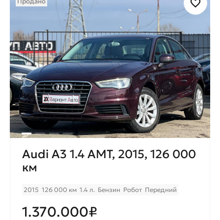
Продано
Audi A3 1.4 AMT, 2015, 126 000
км
2015
126 000 км
1.4 л.
Бензин
Робот
Передний
1.370.000₽