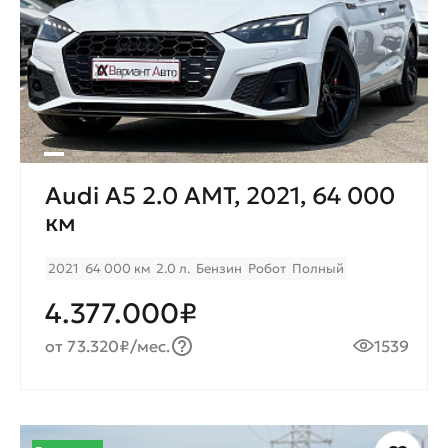
Audi A5 2.0 AMT, 2021, 64 000
км
2021
64 000 км
2.0 л.
Бензин
Робот
Полный
4.377.000₽
от 73.320₽/мес.
1539