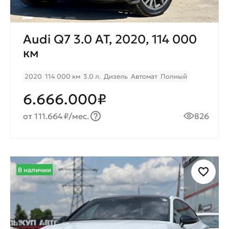
Audi Q7 3.0 AT, 2020, 114 000
км
2020
114 000 км
3.0 л.
Дизель
Автомат
Полный
6.666.000₽
от 111.664₽/мес.
826
В наличии