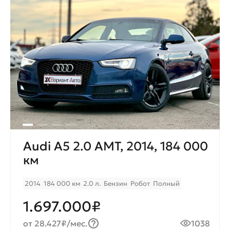
Audi A5 2.0 AMT, 2014, 184 000
км
2014
184 000 км
2.0 л.
Бензин
Робот
Полный
1.697.000₽
от 28.427₽/мес.
1038