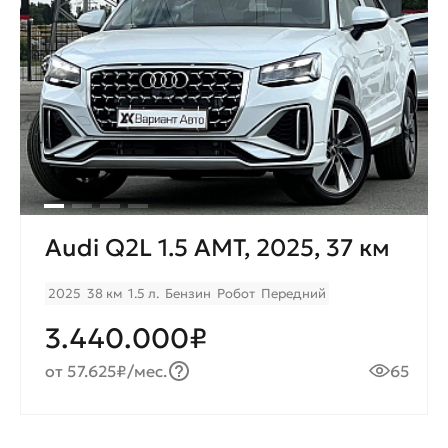
Audi Q2L 1.5 AMT, 2025, 37 км
2025
38 км
1.5 л.
Бензин
Робот
Передний
3.440.000₽
от 57.625₽/мес.
65