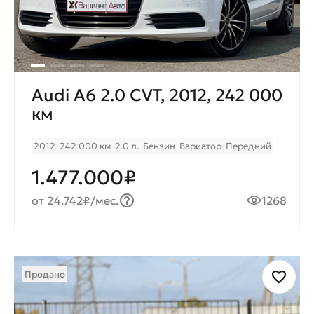
Audi A6 2.0 CVT, 2012, 242 000
км
2012
242 000 км
2.0 л.
Бензин
Вариатор
Передний
1.477.000₽
от 24.742₽/мес.
1268
Продано