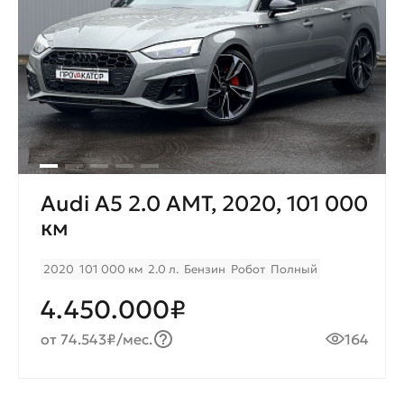
Audi A5 2.0 AMT, 2020, 101 000
км
2020
101 000 км
2.0 л.
Бензин
Робот
Полный
4.450.000₽
от 74.543₽/мес.
164