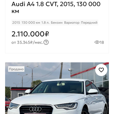
Audi A4 1.8 CVT, 2015, 130 000
км
2015
130 000 км
1.8 л.
Бензин
Вариатор
Передний
2.110.000₽
от 35.345₽/мес.
18
Продано