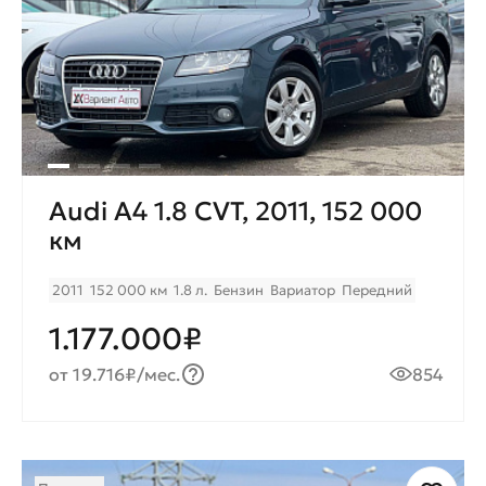
Audi A4 1.8 CVT, 2011, 152 000
км
2011
152 000 км
1.8 л.
Бензин
Вариатор
Передний
1.177.000₽
от 19.716₽/мес.
854