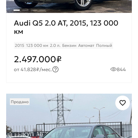
Audi Q5 2.0 AT, 2015, 123 000
км
2015
123 000 км
2.0 л.
Бензин
Автомат
Полный
2.497.000₽
от 41.828₽/мес.
844
Продано