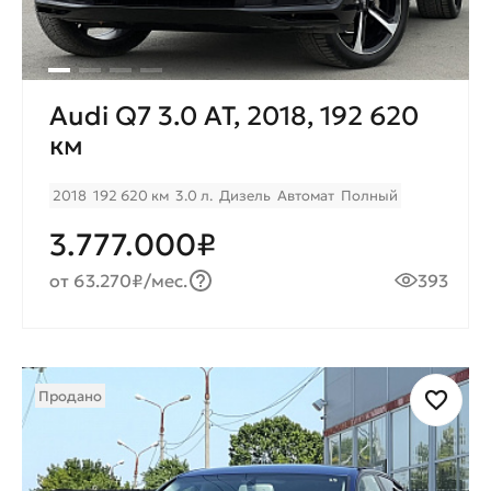
Audi Q7 3.0 AT, 2018, 192 620
км
2018
192 620 км
3.0 л.
Дизель
Автомат
Полный
3.777.000₽
от 63.270₽/мес.
393
Продано