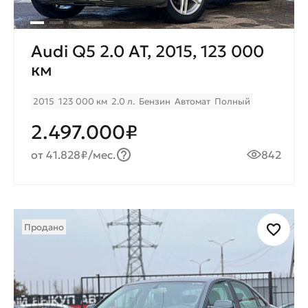
Audi Q5 2.0 AT, 2015, 123 000
км
2015
123 000 км
2.0 л.
Бензин
Автомат
Полный
2.497.000₽
от 41.828₽/мес.
842
Продано