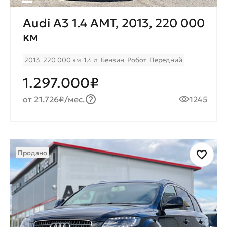
Audi A3 1.4 AMT, 2013, 220 000
км
2013
220 000 км
1.4 л
Бензин
Робот
Передний
1.297.000₽
от 21.726₽/мес.
1245
Продано