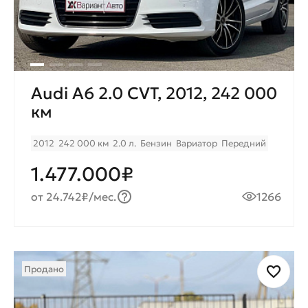
Audi A6 2.0 CVT, 2012, 242 000
км
2012
242 000 км
2.0 л.
Бензин
Вариатор
Передний
1.477.000₽
от 24.742₽/мес.
1266
Продано