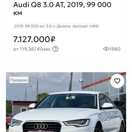
Audi Q8 3.0 AT, 2019, 99 000
км
2019
99 000 км
3.0 л
Дизель
Автомат
4WD
7.127.000₽
от 119.387₽/мес.
1980
Продано