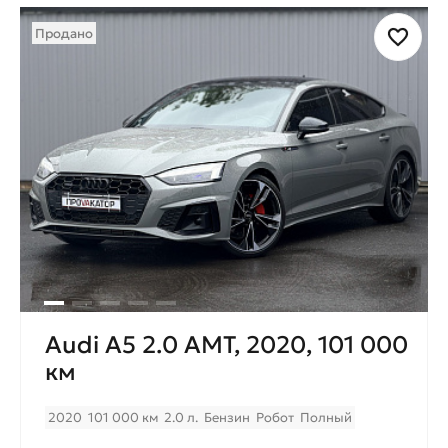
Продано
Audi A5 2.0 AMT, 2020, 101 000
км
2020
101 000 км
2.0 л.
Бензин
Робот
Полный