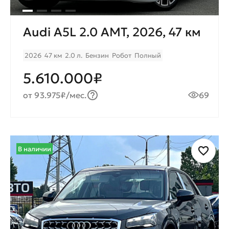
Audi A5L 2.0 AMT, 2026, 47 км
2026
47 км
2.0 л.
Бензин
Робот
Полный
5.610.000₽
от 93.975₽/мес.
69
В наличии