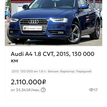
Audi A4 1.8 CVT, 2015, 130 000
км
2015
130 000 км
1.8 л.
Бензин
Вариатор
Передний
2.110.000₽
от 35.345₽/мес.
17