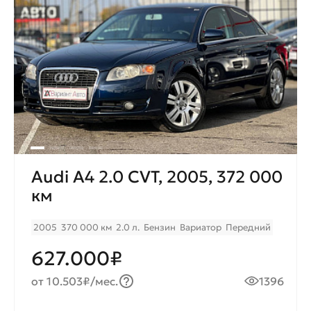
Audi A4 2.0 CVT, 2005, 372 000
км
2005
370 000 км
2.0 л.
Бензин
Вариатор
Передний
627.000₽
от 10.503₽/мес.
1396