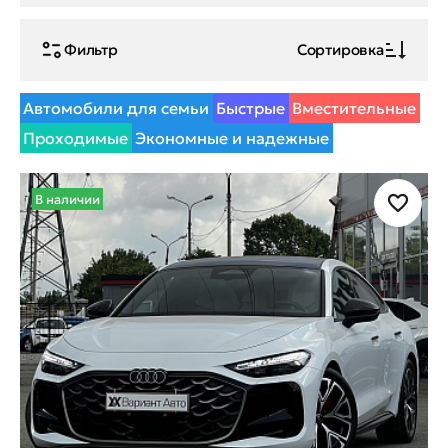
Фильтр
Сортировка
Автомобили для семьи
Быстрые
Вместительные
Проходимые
Экономные и надежные
В наличии