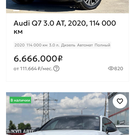
Audi Q7 3.0 AT, 2020, 114 000
км
2020
114 000 км
3.0 л.
Дизель
Автомат
Полный
6.666.000₽
от 111.664₽/мес.
820
В наличии