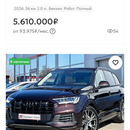
2026
36 км
2.0 л.
Бензин
Робот
Полный
5.610.000₽
от 93.975₽/мес.
54
В наличии