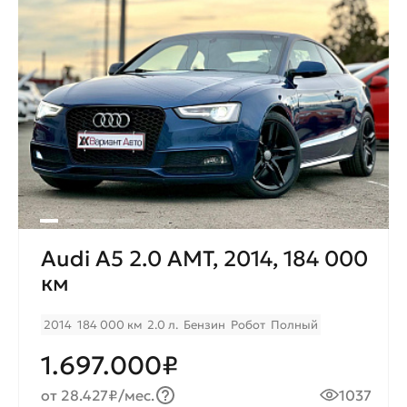
Audi A5 2.0 AMT, 2014, 184 000
км
2014
184 000 км
2.0 л.
Бензин
Робот
Полный
1.697.000₽
от 28.427₽/мес.
1037