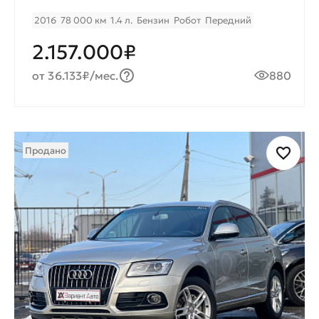
2016
78 000 км
1.4 л.
Бензин
Робот
Передний
2.157.000₽
от 36.133₽/мес.
880
Продано