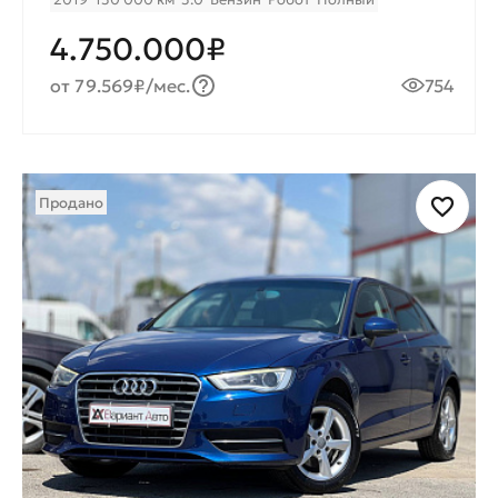
4.750.000₽
от 79.569₽/мес.
754
Продано