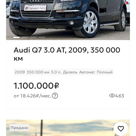
Audi Q7 3.0 AT, 2009, 350 000
км
2009
350 000 км
3.0 л.
Дизель
Автомат
Полный
1.100.000₽
от 18.426₽/мес.
463
Продано