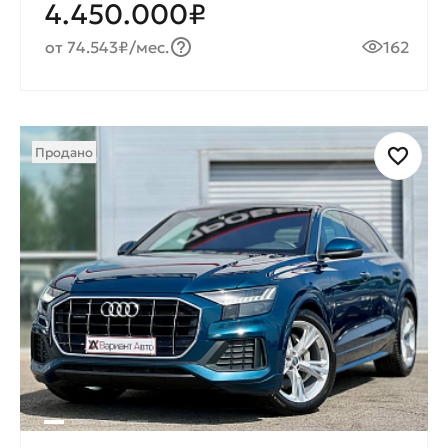
4.450.000₽
от 74.543₽/мес.
162
Продано