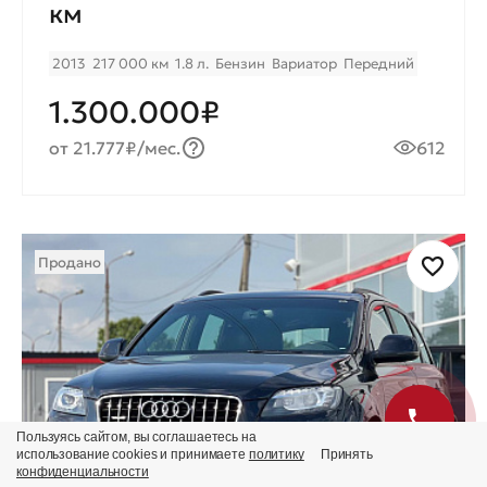
км
2013
217 000 км
1.8 л.
Бензин
Вариатор
Передний
1.300.000₽
от 21.777₽/мес.
612
Продано
Пользуясь сайтом, вы соглашаетесь на
использование cookies и принимаете
политику
Принять
конфиденциальности