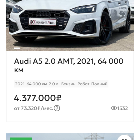
Audi A5 2.0 AMT, 2021, 64 000
км
2021
64 000 км
2.0 л.
Бензин
Робот
Полный
4.377.000₽
от 73.320₽/мес.
1532