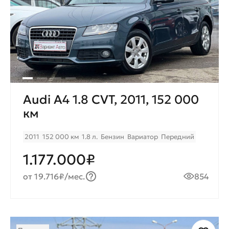
Audi A4 1.8 CVT, 2011, 152 000
км
2011
152 000 км
1.8 л.
Бензин
Вариатор
Передний
1.177.000₽
от 19.716₽/мес.
854