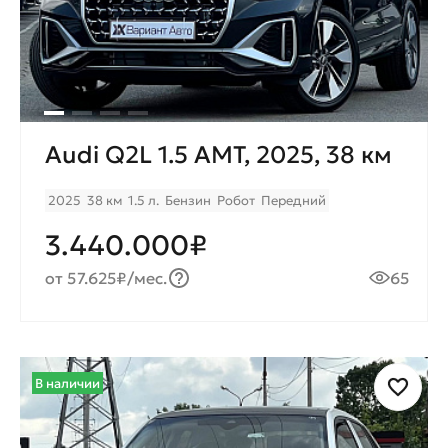
Audi Q2L 1.5 AMT, 2025, 38 км
2025
38 км
1.5 л.
Бензин
Робот
Передний
3.440.000₽
от 57.625₽/мес.
65
В наличии