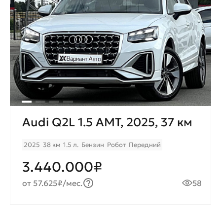
Audi Q2L 1.5 AMT, 2025, 37 км
2025
38 км
1.5 л.
Бензин
Робот
Передний
3.440.000₽
от 57.625₽/мес.
58