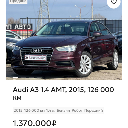
Продано
Audi A3 1.4 AMT, 2015, 126 000
км
2015
126 000 км
1.4 л.
Бензин
Робот
Передний
1.370.000₽