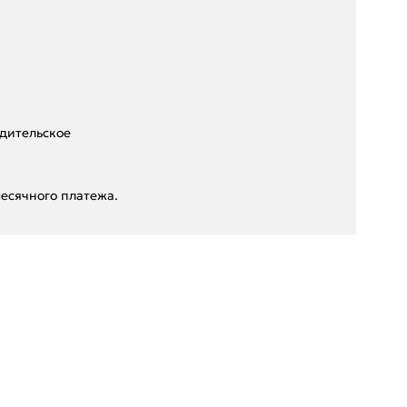
дительское
есячного платежа.