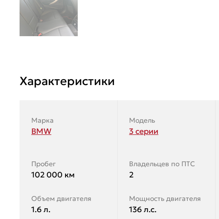
Характеристики
Марка
Модель
BMW
3 серии
Пробег
Владельцев по ПТС
102 000 км
2
Объем двигателя
Мощность двигателя
1.6 л.
136 л.с.