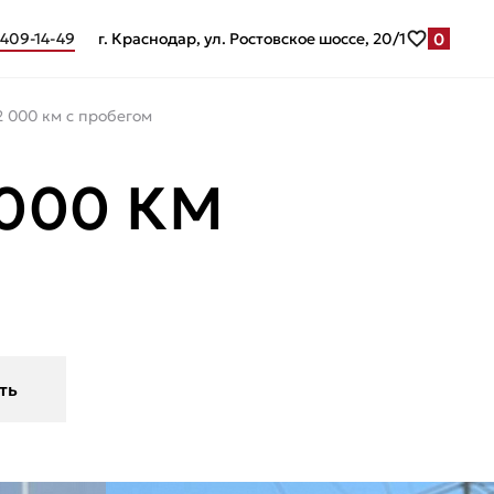
0
 409-14-49
г. Краснодар, ул. Ростовское шоссе, 20/1
02 000 км с пробегом
 000 КМ