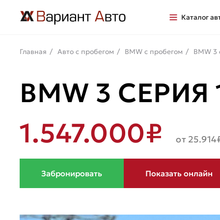
Каталог ав
Главная
Авто с пробегом
BMW с пробегом
BMW 3 
BMW 3 СЕРИЯ 1
1.547.000₽
от 25.914