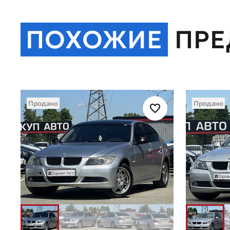
ПОХОЖИЕ
ПР
Продано
Продано