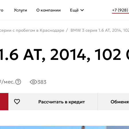
то
Услуги
О компании
Ещё
+7 (928)
серии с пробегом в Краснодаре
BMW 3 серия 1.6 AT, 2014, 1
.6 AT, 2014, 102
₽/мес.
383