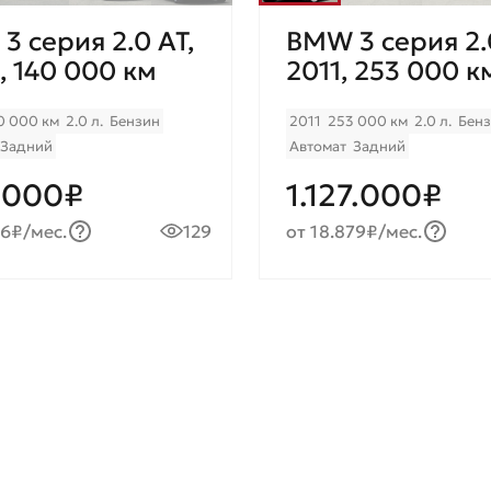
3 серия 2.0 AT,
BMW 3 серия 2.
, 140 000 км
2011, 253 000 к
0 000 км
2.0 л.
Бензин
2011
253 000 км
2.0 л.
Бен
Задний
Автомат
Задний
.000₽
1.127.000₽
46₽/мес.
129
от 18.879₽/мес.