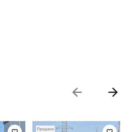
Продано