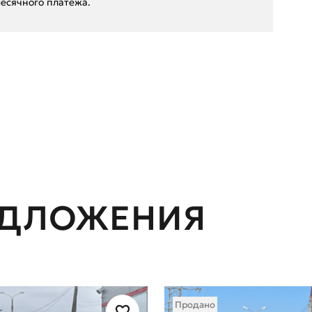
есячного платежа.
ЕДЛОЖЕНИЯ
Продано