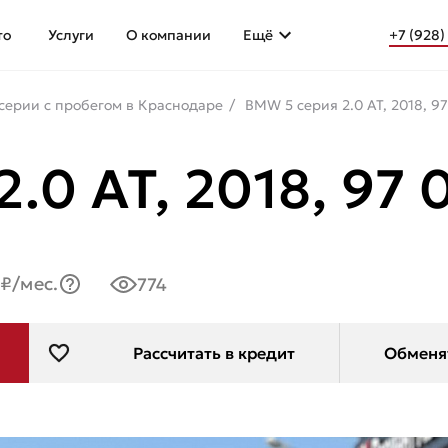
то
Услуги
О компании
Ещё
+7 (928)
серии с пробегом в Краснодаре
BMW 5 серия 2.0 AT, 2018, 9
.0 AT, 2018, 97
2₽/мес.
774