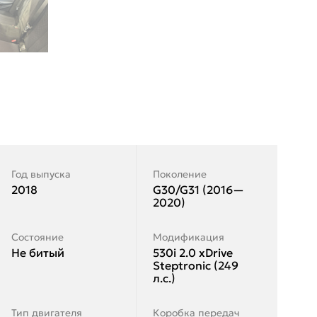
Год выпуска
Поколение
2018
G30/G31 (2016—
2020)
Состояние
Модификация
Не битый
530i 2.0 xDrive
Steptronic (249
л.с.)
Тип двигателя
Коробка передач