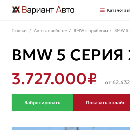
Каталог ав
Главная
Авто с пробегом
BMW с пробегом
BMW 5 
BMW 5 СЕРИЯ 2
3.727.000₽
от 62.43