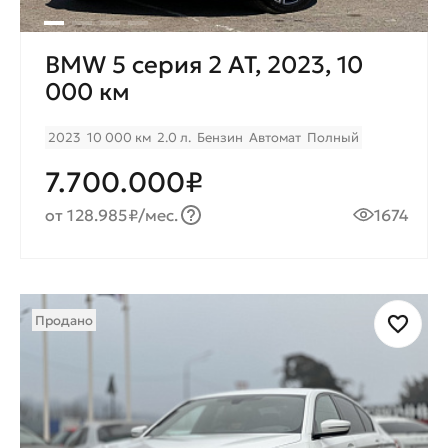
BMW 5 серия 2 AT, 2023, 10
000 км
2023
10 000 км
2.0 л.
Бензин
Автомат
Полный
7.700.000₽
от 128.985₽/мес.
1674
Продано