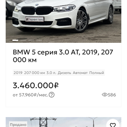
BMW 5 серия 3.0 AT, 2019, 207
000 км
2019
207 000 км
3.0 л.
Дизель
Автомат
Полный
3.460.000₽
от 57.960₽/мес.
586
Продано