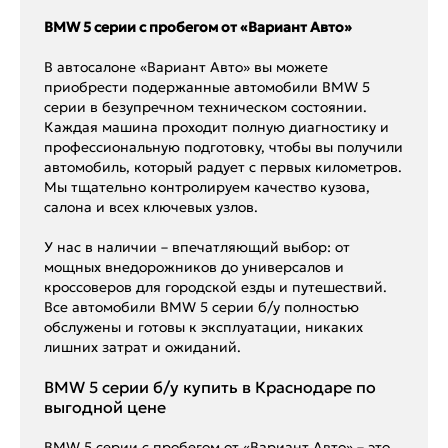
BMW 5 серии с пробегом от «Вариант Авто»
В автосалоне «Вариант Авто» вы можете
приобрести подержанные автомобили BMW 5
серии в безупречном техническом состоянии.
Каждая машина проходит полную диагностику и
профессиональную подготовку, чтобы вы получили
автомобиль, который радует с первых километров.
Мы тщательно контролируем качество кузова,
салона и всех ключевых узлов.
У нас в наличии – впечатляющий выбор: от
мощных внедорожников до универсалов и
кроссоверов для городской езды и путешествий.
Все автомобили BMW 5 серии б/у полностью
обслужены и готовы к эксплуатации, никаких
лишних затрат и ожиданий.
BMW 5 серии б/у купить в Краснодаре по
выгодной цене
BMW 5 серии с пробегом от «Вариант Авто» – это