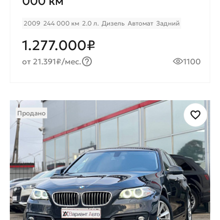
000 км
2009
244 000 км
2.0 л.
Дизель
Автомат
Задний
1.277.000₽
от 21.391₽/мес.
1100
Продано