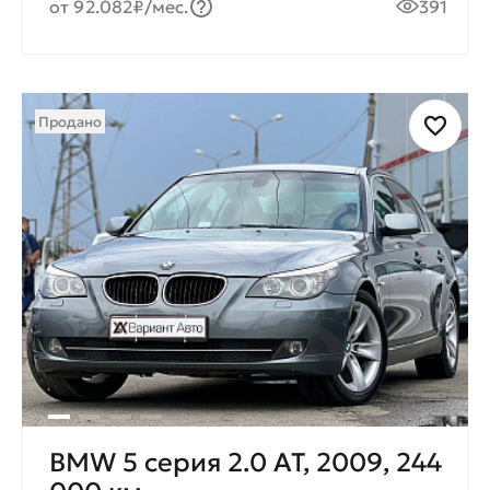
от 92.082₽/мес.
391
Продано
BMW 5 серия 2.0 AT, 2009, 244