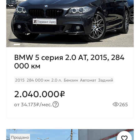
BMW 5 серия 2.0 AT, 2015, 284
000 км
2015
284 000 км
2.0 л.
Бензин
Автомат
Задний
2.040.000₽
от 34.173₽/мес.
265
Продано