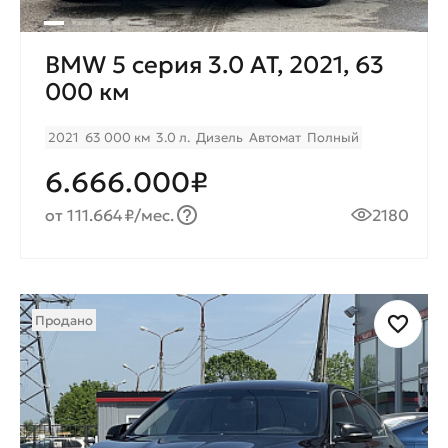
BMW 5 серия 3.0 AT, 2021, 63
000 км
2021
63 000 км
3.0 л.
Дизель
Автомат
Полный
6.666.000₽
от 111.664₽/мес.
2180
Продано