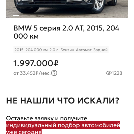
BMW 5 серия 2.0 AT, 2015, 204
000 км
2015
204 000 км
2.0 л
Бензин
Автомат
Задний
1.997.000₽
от 33.452₽/мес.
1228
НЕ НАШЛИ ЧТО ИСКАЛИ?
Оставьте заявку и получите
индивидуальный подбор автомобилей
уже сегодня