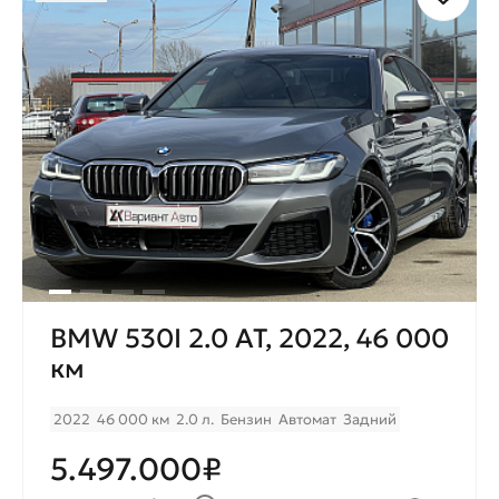
BMW 530I 2.0 AT, 2022, 46 000
км
2022
46 000 км
2.0 л.
Бензин
Автомат
Задний
5.497.000₽