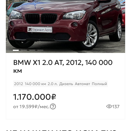
BMW X1 2.0 AT, 2012, 140 000
км
2012
140 000 км
2.0 л.
Дизель
Автомат
Полный
1.170.000₽
от 19.599₽/мес.
137