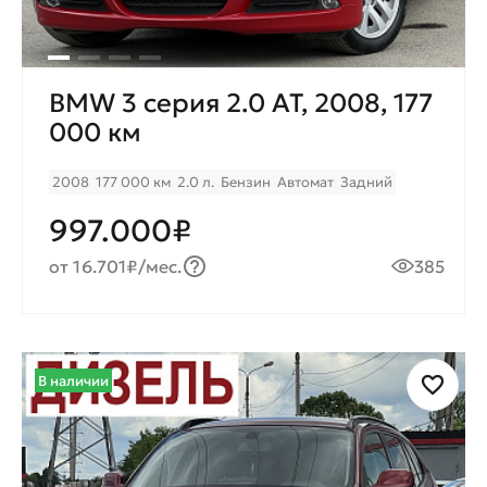
BMW 3 серия 2.0 AT, 2008, 177
000 км
2008
177 000 км
2.0 л.
Бензин
Автомат
Задний
997.000₽
от 16.701₽/мес.
385
В наличии