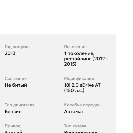
Год выпуска
Поколение
2013
1 поколение,
рестайлинг (2012 -
2015)
Состояние
Модификация
Не битый
18i 2.0 sDrive AT
(150 л.с.)
Тип двигателя
Коробка передач
Бензин
Автомат
Привод
Тип кузова
Задний
Внедорожник