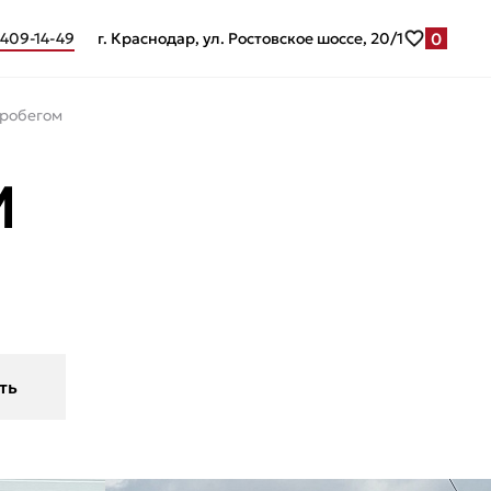
0
 409-14-49
г. Краснодар, ул. Ростовское шоссе, 20/1
пробегом
М