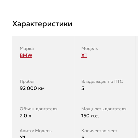
Характеристики
Марка
Модель
BMW
Х1
Пробег
Владельцев по ПТС
92 000 км
5
Объем двигателя
Мощность двигателя
2.0 л.
150 л.с.
Авито: Модель
Количество мест
Х1
5