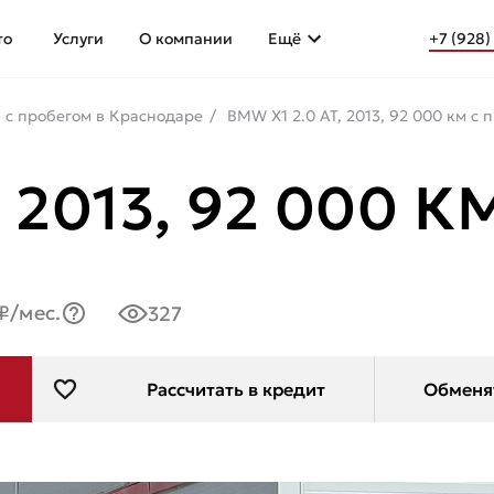
то
Услуги
О компании
Ещё
+7 (928)
 с пробегом в Краснодаре
BMW X1 2.0 AT, 2013, 92 000 км с 
 2013, 92 000 К
₽/мес.
327