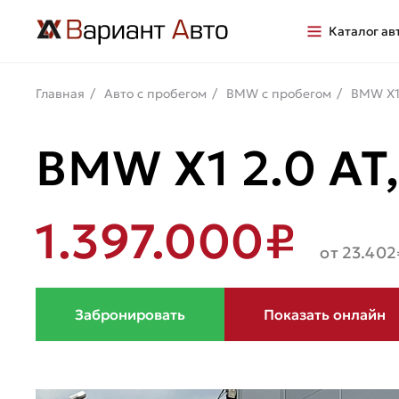
Каталог ав
Главная
Авто с пробегом
BMW с пробегом
BMW Х1
BMW X1 2.0 AT,
1.397.000₽
от 23.402