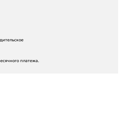
дительское
есячного платежа.