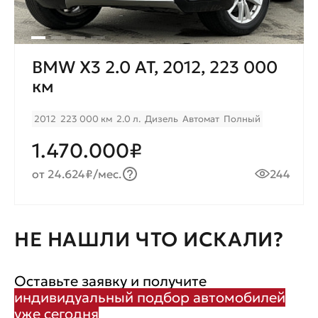
BMW X3 2.0 AT, 2012, 223 000
км
2012
223 000 км
2.0 л.
Дизель
Автомат
Полный
1.470.000₽
от 24.624₽/мес.
244
НЕ НАШЛИ ЧТО ИСКАЛИ?
Оставьте заявку и получите
индивидуальный подбор автомобилей
уже сегодня