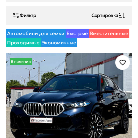
Фильтр
Сортировка
Автомобили для семьи
Быстрые
Вместительные
Проходимые
Экономичные
В наличии