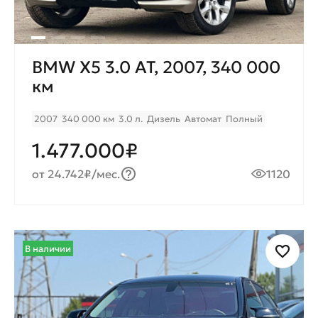
BMW X5 3.0 AT, 2007, 340 000
км
2007
340 000 км
3.0 л.
Дизель
Автомат
Полный
1.477.000₽
от 24.742₽/мес.
1120
В наличии