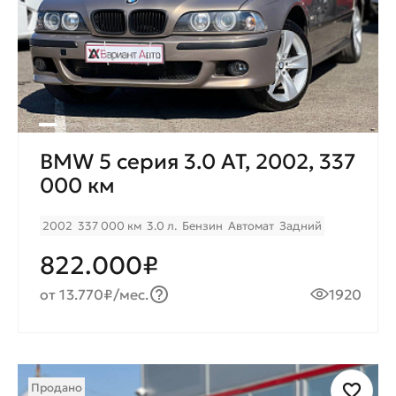
BMW 5 серия 3.0 AT, 2002, 337
000 км
2002
337 000 км
3.0 л.
Бензин
Автомат
Задний
822.000₽
от 13.770₽/мес.
1920
Продано