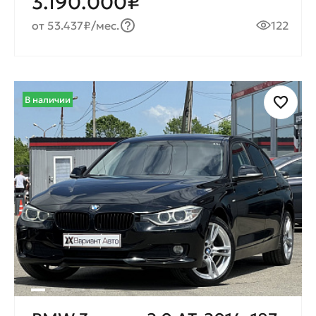
3.190.000₽
от 53.437₽/мес.
122
В наличии