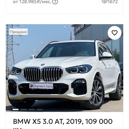
от 128.985₽/мес.
1672
Продано
BMW X5 3.0 AT, 2019, 109 000