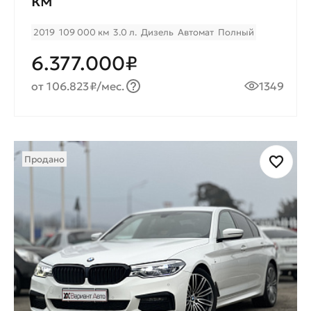
км
2019
109 000 км
3.0 л.
Дизель
Автомат
Полный
6.377.000₽
от 106.823₽/мес.
1349
Продано