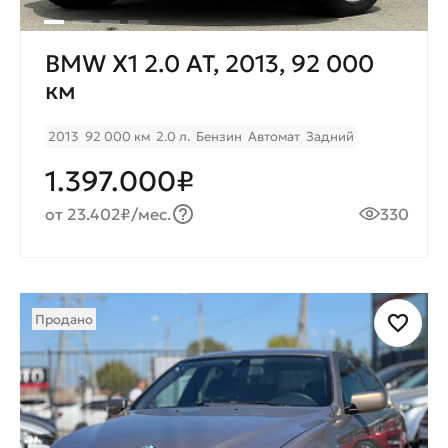
BMW X1 2.0 AT, 2013, 92 000
км
2013
92 000 км
2.0 л.
Бензин
Автомат
Задний
1.397.000₽
от 23.402₽/мес.
330
Продано