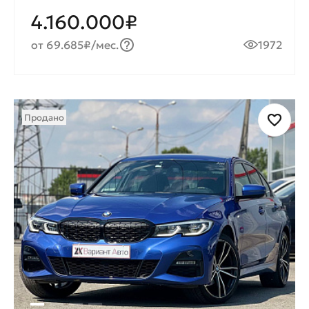
4.160.000₽
от 69.685₽/мес.
1972
Продано