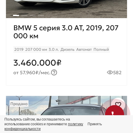
BMW 5 серия 3.0 AT, 2019, 207
000 км
2019
207 000 км
3.0 л.
Дизель
Автомат
Полный
3.460.000₽
от 57.960₽/мес.
582
Продано
Пользуясь сайтом, вы соглашаетесь на
использование cookies и принимаете
политику
Принять
конфиденциальности