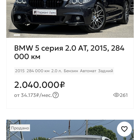
BMW 5 серия 2.0 AT, 2015, 284
000 км
2015
284 000 км
2.0 л.
Бензин
Автомат
Задний
2.040.000₽
от 34.173₽/мес.
261
Продано