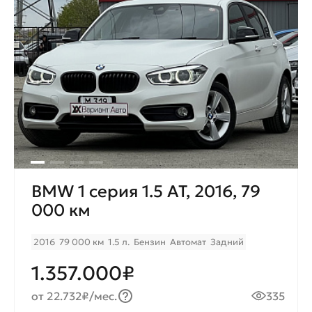
BMW 1 серия 1.5 AT, 2016, 79
000 км
2016
79 000 км
1.5 л.
Бензин
Автомат
Задний
1.357.000₽
от 22.732₽/мес.
335