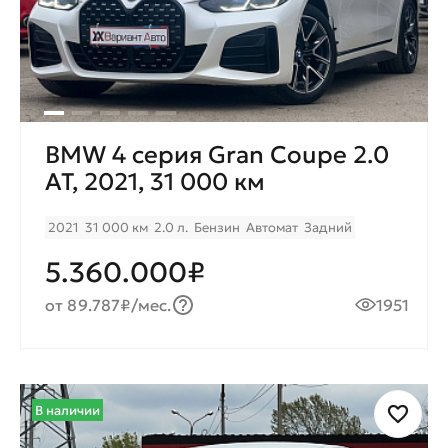
BMW 4 серия Gran Coupe 2.0
AT, 2021, 31 000 км
2021
31 000 км
2.0 л.
Бензин
Автомат
Задний
5.360.000₽
от 89.787₽/мес.
1951
В наличии