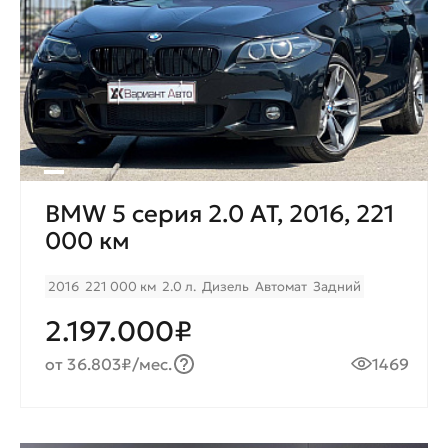
BMW 5 серия 2.0 AT, 2016, 221
000 км
2016
221 000 км
2.0 л.
Дизель
Автомат
Задний
2.197.000₽
от 36.803₽/мес.
1469