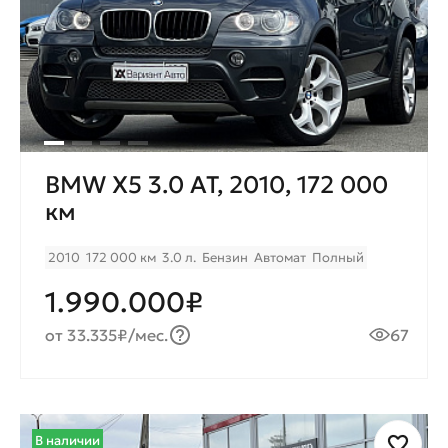
BMW X5 3.0 AT, 2010, 172 000
км
2010
172 000 км
3.0 л.
Бензин
Автомат
Полный
1.990.000₽
от 33.335₽/мес.
67
В наличии