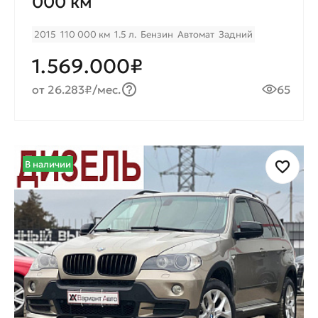
000 км
2015
110 000 км
1.5 л.
Бензин
Автомат
Задний
1.569.000₽
от 26.283₽/мес.
65
В наличии