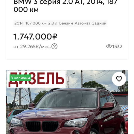
BMW 3 серия 2.0 AT, 2014, 187
000 км
2014
187 000 км
2.0 л
Бензин
Автомат
Задний
1.747.000₽
от 29.265₽/мес.
1532
В наличии