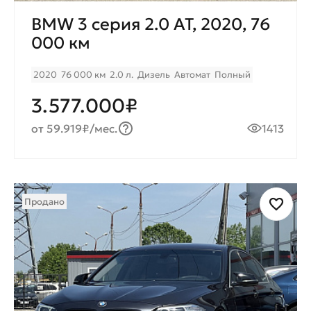
BMW 3 серия 2.0 AT, 2020, 76
000 км
2020
76 000 км
2.0 л.
Дизель
Автомат
Полный
3.577.000₽
от 59.919₽/мес.
1413
Продано