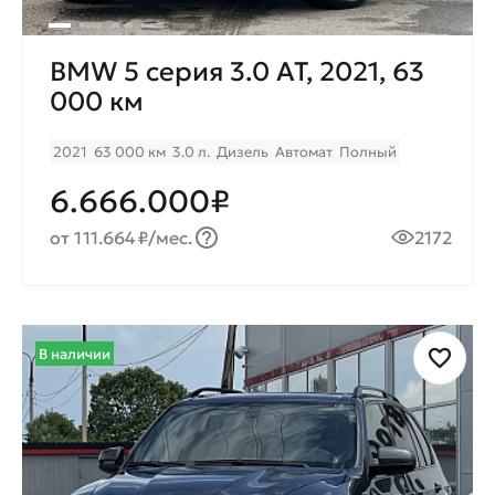
BMW 5 серия 3.0 AT, 2021, 63
000 км
2021
63 000 км
3.0 л.
Дизель
Автомат
Полный
6.666.000₽
от 111.664₽/мес.
2172
В наличии