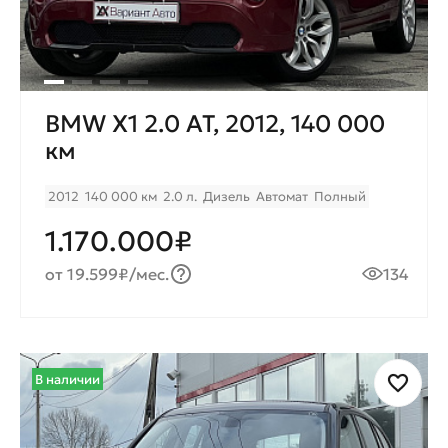
BMW X1 2.0 AT, 2012, 140 000
км
2012
140 000 км
2.0 л.
Дизель
Автомат
Полный
1.170.000₽
от 19.599₽/мес.
134
В наличии