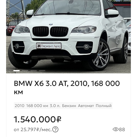
BMW X6 3.0 AT, 2010, 168 000
км
2010
168 000 км
3.0 л.
Бензин
Автомат
Полный
1.540.000₽
от 25.797₽/мес.
88