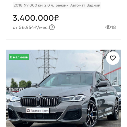
2018
99 000 км
2.0 л.
Бензин
Автомат
Задний
3.400.000₽
от 56.954₽/мес.
18
В наличии