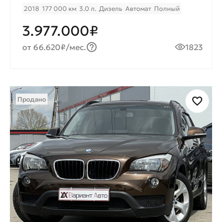
2018
177 000 км
3.0 л.
Дизель
Автомат
Полный
3.977.000₽
от 66.620₽/мес.
1823
Продано