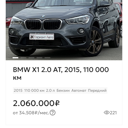
BMW X1 2.0 AT, 2015, 110 000
км
2015
110 000 км
2.0 л
Бензин
Автомат
Передний
2.060.000₽
от 34.508₽/мес.
221