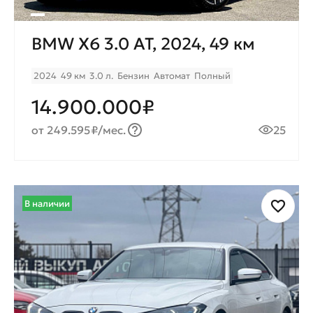
BMW X6 3.0 AT, 2024, 49 км
2024
49 км
3.0 л.
Бензин
Автомат
Полный
14.900.000₽
от 249.595₽/мес.
25
В наличии