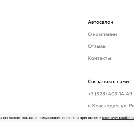
Автосалон
О компании
Отзывы
Контакты
Связаться с нами
+7 (928) 409-14-49
г. Краснодар, ул. 
шоссе, 20/1
ы соглашаетесь на использование cookies и принимаете
политику конфид
ьзование
 на
09:00–19:00