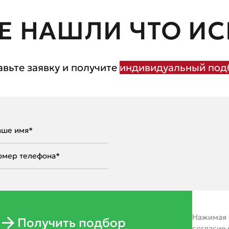
Е НАШЛИ ЧТО ИС
авьте заявку и получите
индивидуальный подб
Нажимая н
Получить подбор
согласие