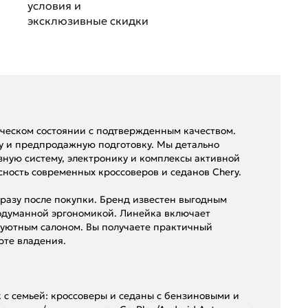
условия и
эксклюзивные скидки
ическом состоянии с подтвержденным качеством.
 и предпродажную подготовку. Мы детально
зную систему, электронику и комплексы активной
сность современных кроссоверов и седанов Chery.
сразу после покупки. Бренд известен выгодным
одуманной эргономикой. Линейка включает
и уютным салоном. Вы получаете практичный
рте владения.
к с семьей: кроссоверы и седаны с бензиновыми и