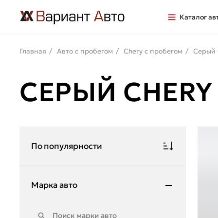
Каталог ав
Главная
Авто с пробегом
Chery с пробегом
Серый 
СЕРЫЙ CHERY
По популярности
Марка авто