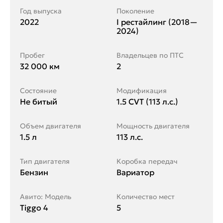
Год выпуска
Поколение
2022
I рестайлинг (2018—
2024)
Пробег
Владельцев по ПТС
32 000 км
2
Состояние
Модификация
Не битый
1.5 CVT (113 л.с.)
Объем двигателя
Мощность двигателя
1.5 л
113 л.с.
Тип двигателя
Коробка передач
Бензин
Вариатор
Авито: Модель
Количество мест
Tiggo 4
5