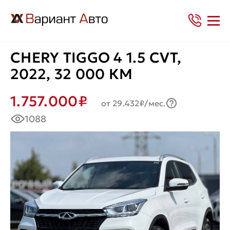
CHERY TIGGO 4 1.5 CVT,
2022, 32 000 КМ
1.757.000₽
от 29.432₽/мес.
1088