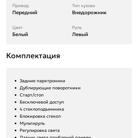
Привод
Тип кузова
Передний
Внедорожник
Цвет
Руль
Белый
Левый
Комплектация
Задние парктроники
Дублирующие поворотники
Старт/стоп
Бесключевой доступ
4 стеклоподъемника
Блокировка стекол
Мультируль
Регулировка света
Датчик света приборной панели