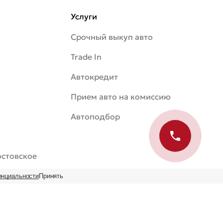
Услуги
Срочный выкуп авто
Trade In
Автокредит
Прием авто на комиссию
Автоподбор
Ростовское
енциальности
Принять