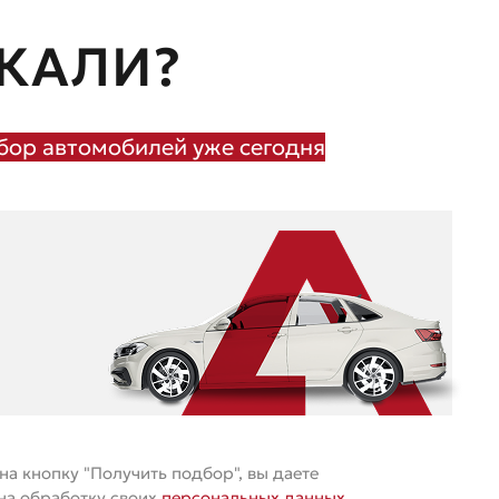
КАЛИ?
ор автомобилей уже сегодня
а кнопку "Получить подбор", вы даете
 на обработку своих
персональных данных
.