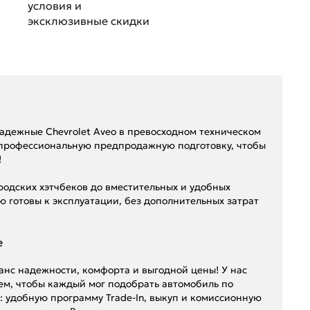
условия и
эксклюзивные скидки
надежные Chevrolet Aveo в превосходном техническом
 профессиональную предпродажную подготовку, чтобы
!
одских хэтчбеков до вместительных и удобных
ю готовы к эксплуатации, без дополнительных затрат
е
ланс надежности, комфорта и выгодной цены! У нас
ем, чтобы каждый мог подобрать автомобиль по
: удобную программу Trade-In, выкуп и комиссионную