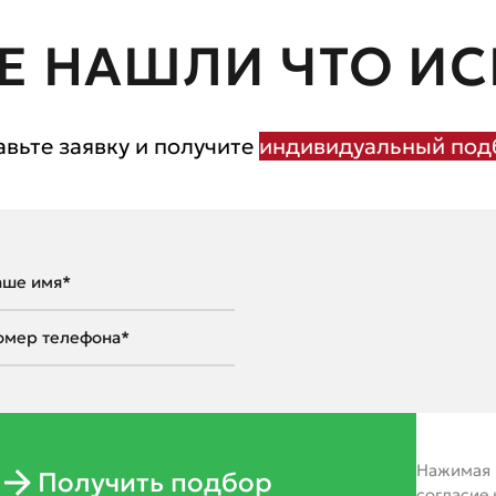
Е НАШЛИ ЧТО ИС
авьте заявку и получите
индивидуальный подб
Нажимая н
Получить подбор
согласие