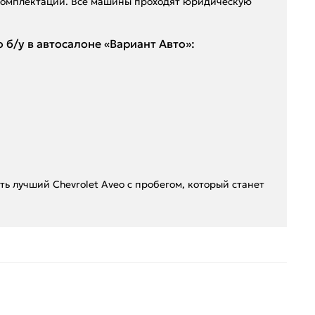
и комплектации. Все машины проходят юридическую
б/у в автосалоне «Вариант Авто»:
ть лучший Chevrolet Aveo с пробегом, который станет