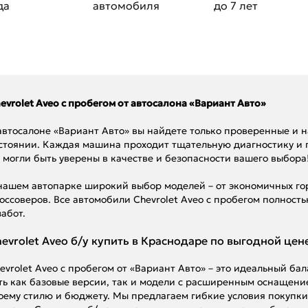
да
автомобиля
до 7 лет
evrolet Aveo с пробегом от автосалона «Вариант Авто»
автосалоне «Вариант Авто» вы найдете только проверенные и 
стоянии. Каждая машина проходит тщательную диагностику и
 могли быть уверены в качестве и безопасности вашего выбора
нашем автопарке широкий выбор моделей – от экономичных гор
оссоверов. Все автомобили Chevrolet Aveo с пробегом полность
забот.
evrolet Aveo б/у купить в Краснодаре по выгодной цен
evrolet Aveo с пробегом от «Вариант Авто» – это идеальный ба
ть как базовые версии, так и модели с расширенным оснащени
оему стилю и бюджету. Мы предлагаем гибкие условия покупки