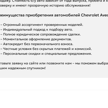
одажу. Стоимость б/у авто зависит от года выпуска, пробега 
оверку и имеют прозрачную историю обслуживания!
еимущества приобретения автомобилей Chevrolet Aveo 
– Огромный ассортимент проверенных моделей.
– Индивидуальный подход к подбору авто.
– Полное юридическое сопровождение сделки.
– Моментальное оформление документов.
– Автокредит без первоначального взноса.
– Честные условия без скрытых платежей и комиссий.
– Персональные скидки и специальные предложения.
тавьте заявку на сайте или позвоните нам – мы поможем выбра
шим надежным спутником!