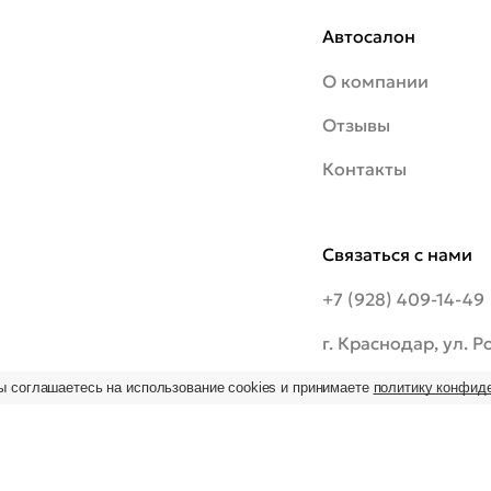
Автосалон
О компании
Отзывы
Контакты
Связаться с нами
+7 (928) 409-14-49
г. Краснодар, ул. 
шоссе, 20/1
ы соглашаетесь на использование cookies и принимаете
политику конфид
ьзование
 на
09:00–19:00