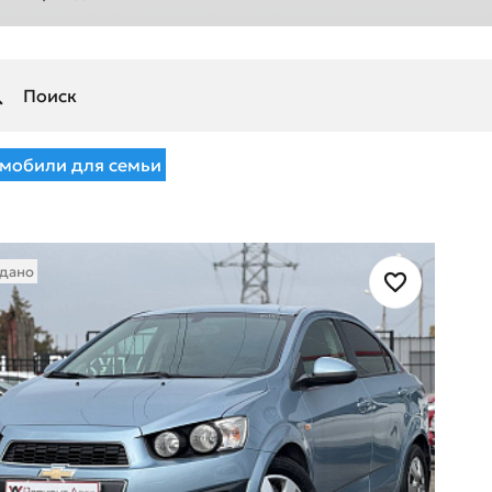
мобили для семьи
дано