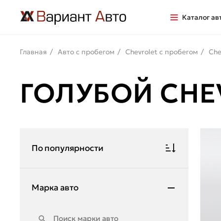
Каталог ав
Главная
Авто с пробегом
Chevrolet с пробегом
Che
ГОЛУБОЙ CHE
По популярности
Марка авто