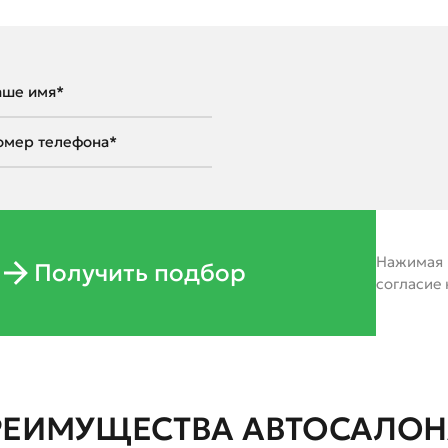
Нажимая н
Получить подбор
согласие
РЕИМУЩЕСТВА АВТОСАЛОНА