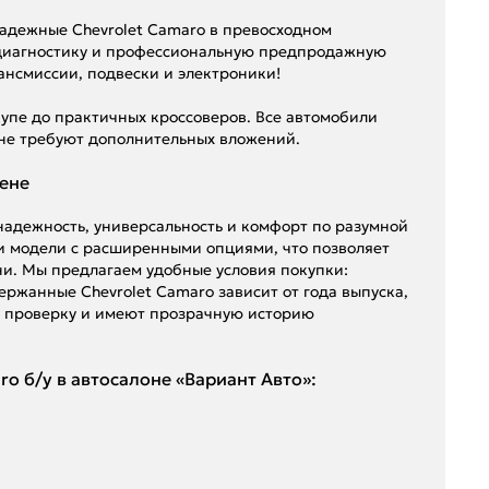
надежные Chevrolet Camaro в превосходном
 диагностику и профессиональную предпродажную
ансмиссии, подвески и электроники!
упе до практичных кроссоверов. Все автомобили
 не требуют дополнительных вложений.
цене
 надежность, универсальность и комфорт по разумной
 и модели с расширенными опциями, что позволяет
и. Мы предлагаем удобные условия покупки:
ержанные Chevrolet Camaro зависит от года выпуска,
ю проверку и имеют прозрачную историю
 б/у в автосалоне «Вариант Авто»: