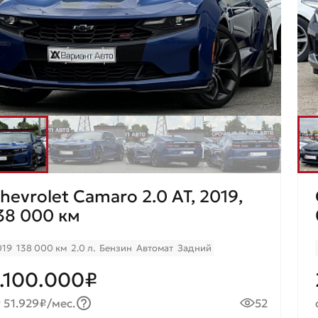
hevrolet Camaro 2.0 AT, 2019,
38 000 км
019
138 000 км
2.0 л.
Бензин
Автомат
Задний
.100.000₽
 51.929₽/мес.
52