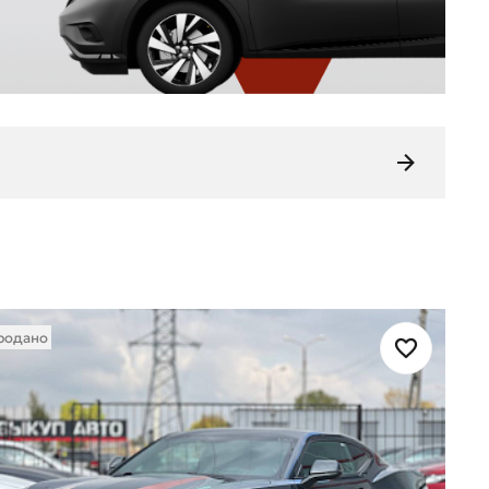
родано