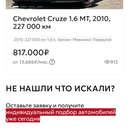
Chevrolet Cruze 1.6 MT, 2010,
227 000 км
2010
227 000 км
1.6 л.
Бензин
Механика
Передний
817.000₽
от 13.686₽/мес.
913
НЕ НАШЛИ ЧТО ИСКАЛИ?
Оставьте заявку и получите
индивидуальный подбор автомобилей
уже сегодня