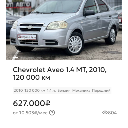
Chevrolet Aveo 1.4 МТ, 2010,
120 000 км
2010
120 000 км
1.4 л.
Бензин
Механика
Передний
627.000₽
от 10.503₽/мес.
804