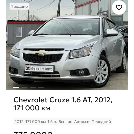
Продано
Chevrolet Cruze 1.6 АТ, 2012,
171 000 км
2012
171 000 км
1.6 л.
Бензин
Автомат
Передний