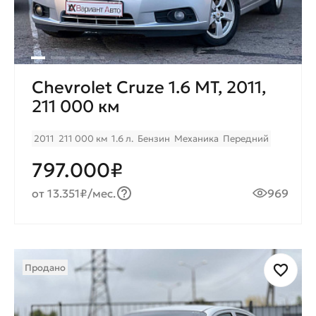
Chevrolet Cruze 1.6 MT, 2011,
211 000 км
2011
211 000 км
1.6 л.
Бензин
Механика
Передний
797.000₽
от 13.351₽/мес.
969
Продано