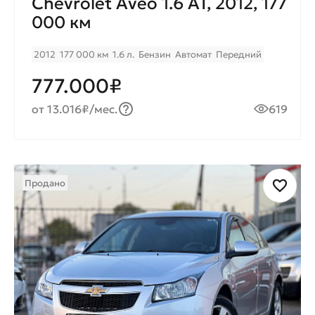
Chevrolet Aveo 1.6 AT, 2012, 177
000 км
2012
177 000 км
1.6 л.
Бензин
Автомат
Передний
777.000₽
от 13.016₽/мес.
619
Продано