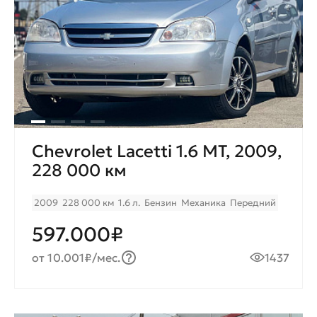
Chevrolet Lacetti 1.6 MT, 2009,
228 000 км
2009
228 000 км
1.6 л.
Бензин
Механика
Передний
597.000₽
от 10.001₽/мес.
1437