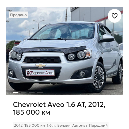
Продано
Chevrolet Aveo 1.6 AT, 2012,
185 000 км
2012
185 000 км
1.6 л.
Бензин
Автомат
Передний