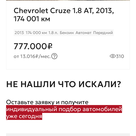
Chevrolet Cruze 1.8 AT, 2013,
174 001 км
2013
174 000 км
1.8 л.
Бензин
Автомат
Передний
777.000₽
от 13.016₽/мес.
310
НЕ НАШЛИ ЧТО ИСКАЛИ?
Оставьте заявку и получите
индивидуальный подбор автомобилей
уже сегодня