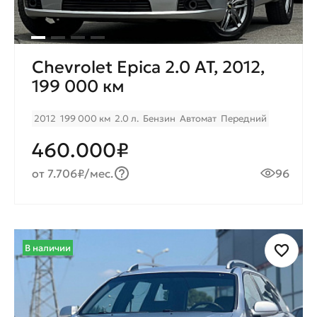
Chevrolet Epica 2.0 AT, 2012,
199 000 км
2012
199 000 км
2.0 л.
Бензин
Автомат
Передний
460.000₽
от 7.706₽/мес.
96
В наличии