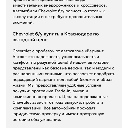
вместительных внедорожников и кроссоверов.
Автомобили Chevrolet б/у полностью готовы к
эксплуатации и не требуют дополнительных
вложений.
Chevrolet б/у купить в Краснодаре по
выгодной цене
Chevrolet с пробегом от автосалона «Вариант
Авто» – это надежность, универсальность и
комфорт по разумной цене! В нашем автопарке
представлены как базовые версии, так и модели с
расширенными опциями, что позволяет подобрать
подходящий вариант под любой бюджет и образ
жизни. Мы предоставляем удобные условия
покупки: программа Trade-In, выкуп и
комиссионная продажа. Цена на подержанные
Chevrolet зависит от года выпуска, пробега и
комплектации. Все автомобили проходят
юридическую проверку и имеют прозрачную
историю обслуживания.