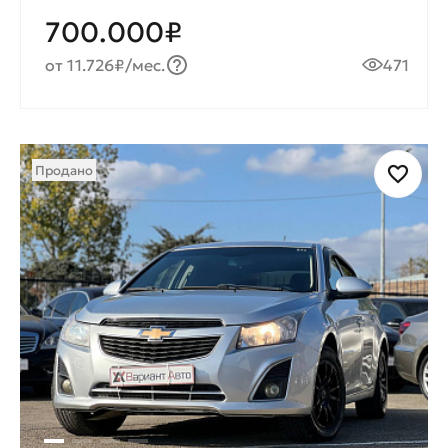
700.000₽
от 11.726₽/мес.
471
Продано