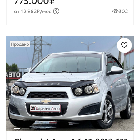
775.000₽
от 12.982₽/мес.
302
Продано