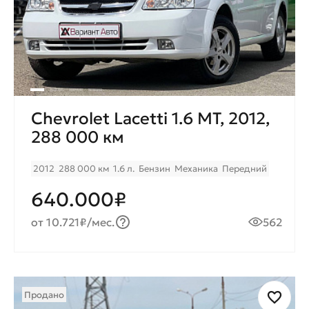
Chevrolet Lacetti 1.6 МT, 2012,
288 000 км
2012
288 000 км
1.6 л.
Бензин
Механика
Передний
640.000₽
от 10.721₽/мес.
562
Продано