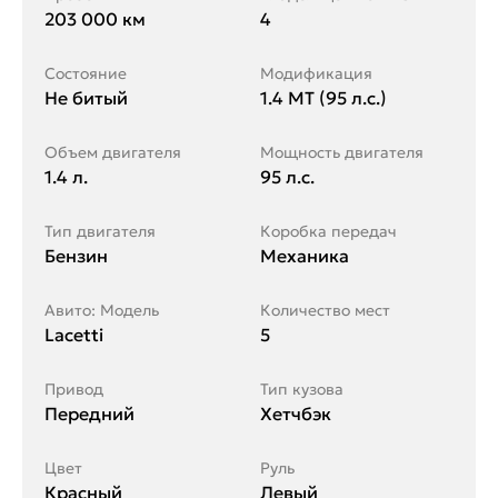
203 000 км
4
Состояние
Модификация
Не битый
1.4 MT (95 л.с.)
Объем двигателя
Мощность двигателя
1.4 л.
95 л.с.
Тип двигателя
Коробка передач
Бензин
Механика
Авито: Модель
Количество мест
Lacetti
5
Привод
Тип кузова
Передний
Хетчбэк
Цвет
Руль
Красный
Левый