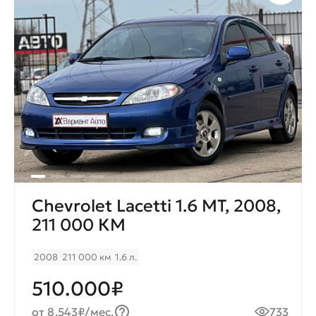
Chevrolet Lacetti 1.6 MT, 2008,
211 000 КМ
2008
211 000 км
1.6 л.
510.000₽
от 8.543₽/мес.
733