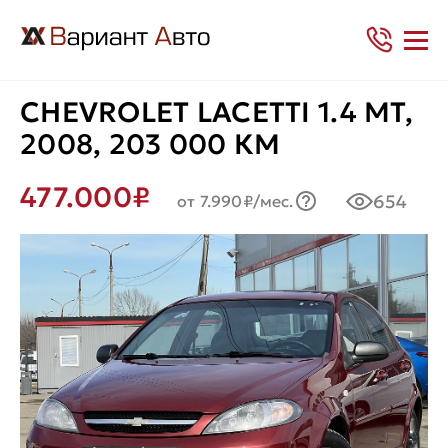
CHEVROLET LACETTI 1.4 MT,
2008, 203 000 КМ
477.000₽
654
от 7.990₽/мес.