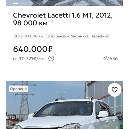
Chevrolet Lacetti 1.6 MT, 2012,
98 000 км
2012
98 000 км
1.6 л.
Бензин
Механика
Передний
640.000₽
от 10.721₽/мес.
636
Продано