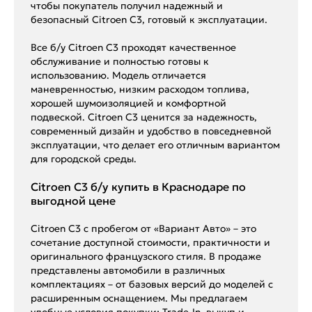
чтобы покупатель получил надежный и
безопасный Citroen C3, готовый к эксплуатации.
Все б/у Citroen C3 проходят качественное
обслуживание и полностью готовы к
использованию. Модель отличается
маневренностью, низким расходом топлива,
хорошей шумоизоляцией и комфортной
подвеской. Citroen C3 ценится за надежность,
современный дизайн и удобство в повседневной
эксплуатации, что делает его отличным вариантом
для городской среды.
Citroen C3 б/у купить в Краснодаре по
выгодной цене
Citroen C3 с пробегом от «Вариант Авто» – это
сочетание доступной стоимости, практичности и
оригинального французского стиля. В продаже
представлены автомобили в различных
комплектациях – от базовых версий до моделей с
расширенным оснащением. Мы предлагаем
удобные условия покупки: Trade-In, выкуп и