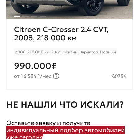
Citroen C-Crosser 2.4 CVT,
2008, 218 000 км
2008
218 000 км
2.4 л.
Бензин
Вариатор
Полный
990.000₽
от 16.584₽/мес.
794
НЕ НАШЛИ ЧТО ИСКАЛИ?
Оставьте заявку и получите
индивидуальный подбор автомобилей
уже сегодня