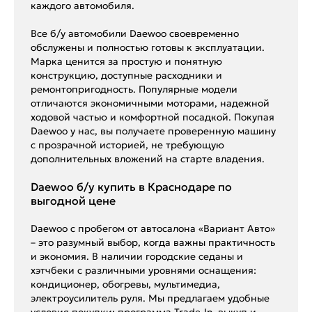
каждого автомобиля.
Все б/у автомобили Daewoo своевременно
обслужены и полностью готовы к эксплуатации.
Марка ценится за простую и понятную
конструкцию, доступные расходники и
ремонтопригодность. Популярные модели
отличаются экономичными моторами, надежной
ходовой частью и комфортной посадкой. Покупая
Daewoo у нас, вы получаете проверенную машину
с прозрачной историей, не требующую
дополнительных вложений на старте владения.
Daewoo б/у купить в Краснодаре по
выгодной цене
Daewoo с пробегом от автосалона «Вариант Авто»
– это разумный выбор, когда важны практичность
и экономия. В наличии городские седаны и
хэтчбеки с различными уровнями оснащения:
кондиционер, обогревы, мультимедиа,
электроусилитель руля. Мы предлагаем удобные
условия покупки: программа Trade-In, выкуп и