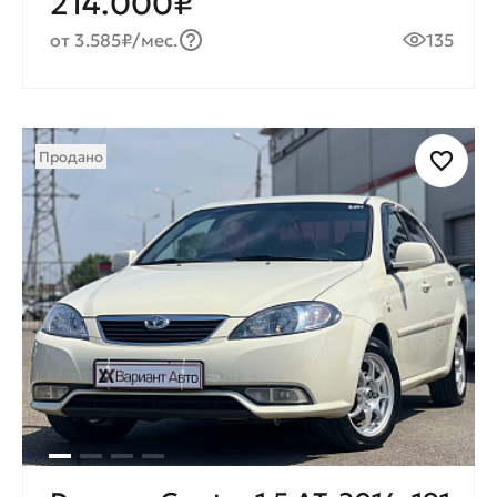
214.000₽
от 3.585₽/мес.
135
Продано