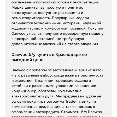
обслужены и полностью готовы к эксплуатации.
Марка ценится за простую и понятную
конструкцию, доступные расходники и
ремонтопригодность. Популярные модели
отличаются экономичными моторами, надежной
ходовой частью и комфортной посадкой. Покупая
Daewoo у нас, вы получаете проверенную машину
с прозрачной историей, не требующую
дополнительных вложений на старте владения.
Daewoo б/у купить в Краснодаре по
выгодной цене
Daewoo с пробегом от автосалона «Вариант Авто»
– это разумный выбор, когда важны практичность
и экономия. В наличии городские седаны и
хэтчбеки с различными уровнями оснащения:
кондиционер, обогревы, мультимедиа,
электроусилитель руля. Мы предлагаем удобные
условия покупки: программа Trade-In, выкуп и
комиссионная реализация, а также помощь в
оформлении автокредита. Стоимость б/у Daewoo