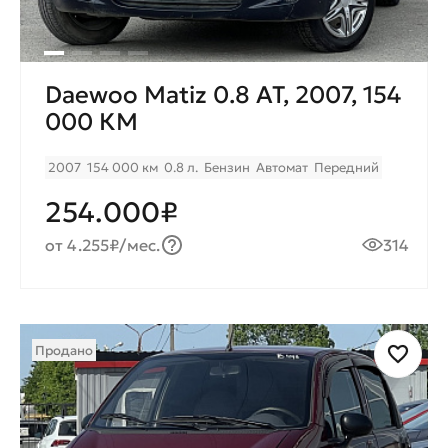
Daewoo Matiz 0.8 AT, 2007, 154
000 КМ
2007
154 000 км
0.8 л.
Бензин
Автомат
Передний
254.000₽
от 4.255₽/мес.
314
Продано