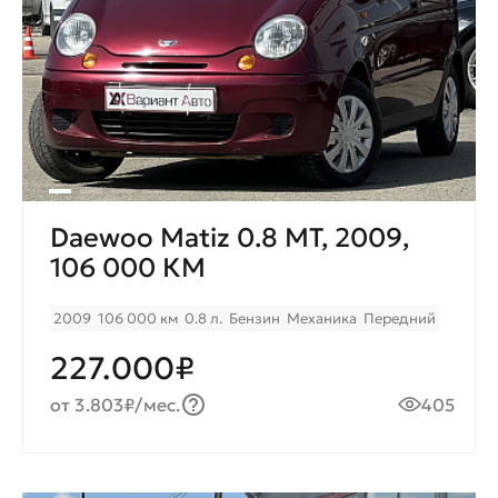
Daewoo Matiz 0.8 МT, 2009,
106 000 КМ
2009
106 000 км
0.8 л.
Бензин
Механика
Передний
227.000₽
от 3.803₽/мес.
405