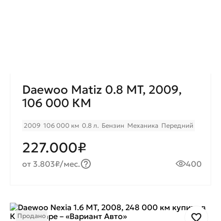
Daewoo Matiz 0.8 МT, 2009,
106 000 КМ
2009
106 000 км
0.8 л.
Бензин
Механика
Передний
227.000₽
от 3.803₽/мес.
400
Продано