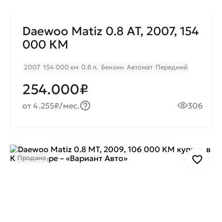
Daewoo Matiz 0.8 AT, 2007, 154
000 КМ
2007
154 000 км
0.8 л.
Бензин
Автомат
Передний
254.000₽
от 4.255₽/мес.
306
Продано