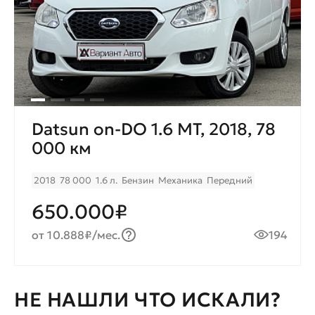
Datsun on-DO 1.6 MT, 2018, 78
000 км
2018
78 000
1.6 л.
Бензин
Механика
Передний
650.000₽
от 10.888₽/мес.
194
НЕ НАШЛИ ЧТО ИСКАЛИ?