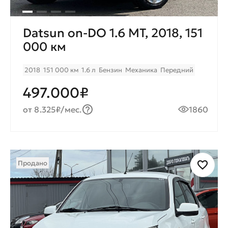
Datsun on-DO 1.6 МТ, 2018, 151
000 км
2018
151 000 км
1.6 л
Бензин
Механика
Передний
497.000₽
от 8.325₽/мес.
1860
Продано