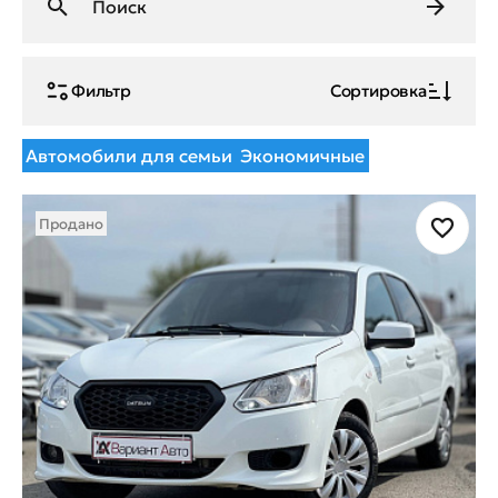
Фильтр
Сортировка
Автомобили для семьи
Экономичные
Продано