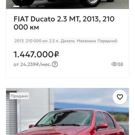
FIAT Ducato 2.3 МТ, 2013, 210
000 км
2013
210 000 км
2.3 л.
Дизель
Механика
Передний
1.447.000₽
от 24.239₽/мес.
38
Продано