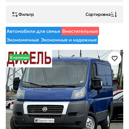
Фильтр
Сортировка
Автомобили для семьи
Вместительные
Экономичные
Экономные и надежные
В наличии