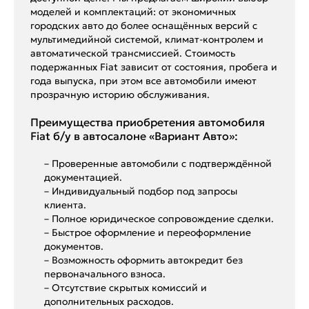
моделей и комплектаций: от экономичных
городских авто до более оснащённых версий с
мультимедийной системой, климат-контролем и
автоматической трансмиссией. Стоимость
подержанных Fiat зависит от состояния, пробега и
года выпуска, при этом все автомобили имеют
прозрачную историю обслуживания.
Преимущества приобретения автомобиля
Fiat б/у в автосалоне «Вариант Авто»:
– Проверенные автомобили с подтверждённой
документацией.
– Индивидуальный подбор под запросы
клиента.
– Полное юридическое сопровождение сделки.
– Быстрое оформление и переоформление
документов.
– Возможность оформить автокредит без
первоначального взноса.
– Отсутствие скрытых комиссий и
дополнительных расходов.