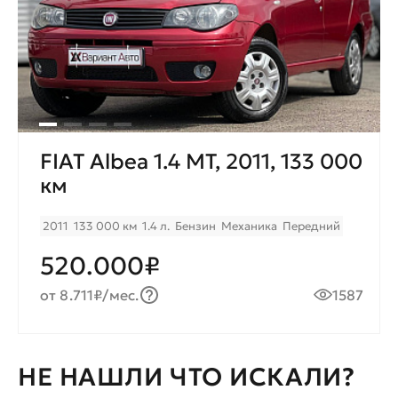
FIAT Albea 1.4 МТ, 2011, 133 000
км
2011
133 000 км
1.4 л.
Бензин
Механика
Передний
520.000₽
от 8.711₽/мес.
1587
НЕ НАШЛИ ЧТО ИСКАЛИ?