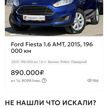
Ford Fiesta 1.6 AMT, 2015, 196
000 км
2015
196 000 км
1.6 л.
Бензин
Робот
Передний
890.000₽
от 14.909₽/мес.
186
НЕ НАШЛИ ЧТО ИСКАЛИ?