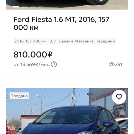
Ford Fiesta 1.6 MT, 2016, 157
000 км
2016
157 000 км
1.6 л.
Бензин
Механика
Передний
810.000₽
от 13.569₽/мес.
251
Продано