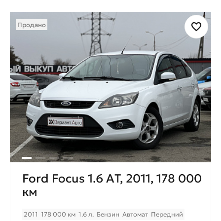
Продано
Ford Focus 1.6 АT, 2011, 178 000
км
2011
178 000 км
1.6 л.
Бензин
Автомат
Передний