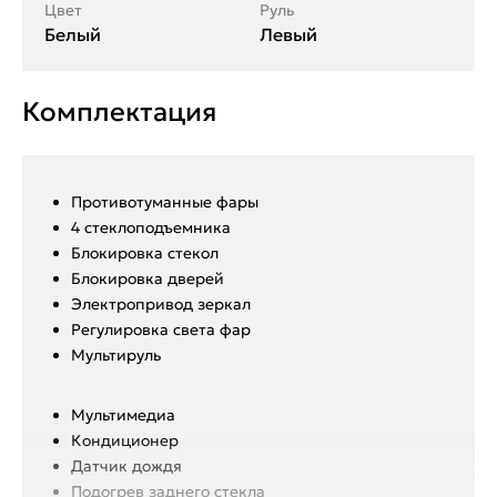
Цвет
Руль
Белый
Левый
Комплектация
Противотуманные фары
4 стеклоподъемника
Блокировка стекол
Блокировка дверей
Электропривод зеркал
Регулировка света фар
Мультируль
Мультимедиа
Кондиционер
Датчик дождя
Подогрев заднего стекла