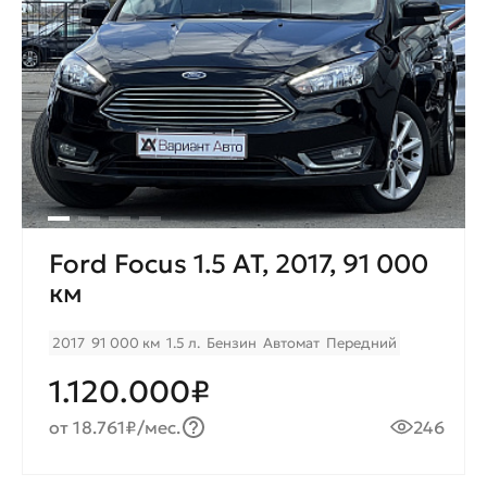
Ford Focus 1.5 AT, 2017, 91 000
км
2017
91 000 км
1.5 л.
Бензин
Автомат
Передний
1.120.000₽
от 18.761₽/мес.
246