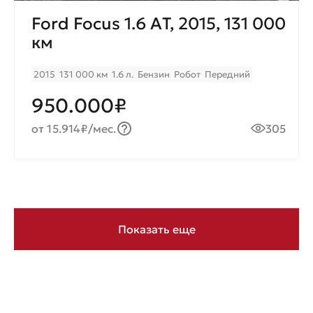
Ford Focus 1.6 АT, 2015, 131 000
км
2015
131 000 км
1.6 л.
Бензин
Робот
Передний
950.000₽
от 15.914₽/мес.
305
Показать еще