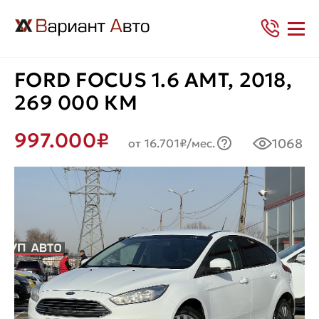
FORD FOCUS 1.6 AMT, 2018,
269 000 КМ
997.000₽
1068
от 16.701₽/мес.