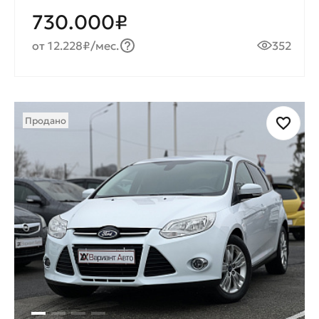
730.000₽
от 12.228₽/мес.
352
Продано