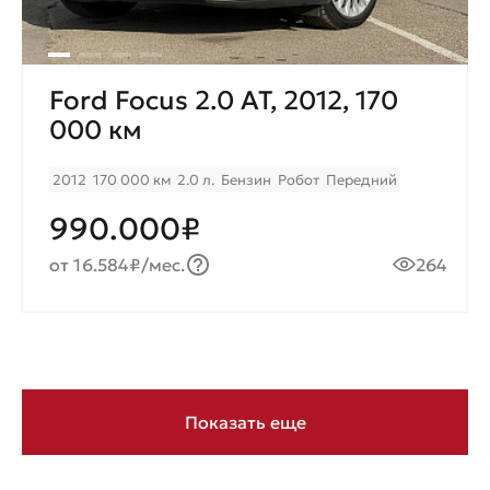
Ford Focus 2.0 AT, 2012, 170
000 км
2012
170 000 км
2.0 л.
Бензин
Робот
Передний
990.000₽
от 16.584₽/мес.
264
Показать еще