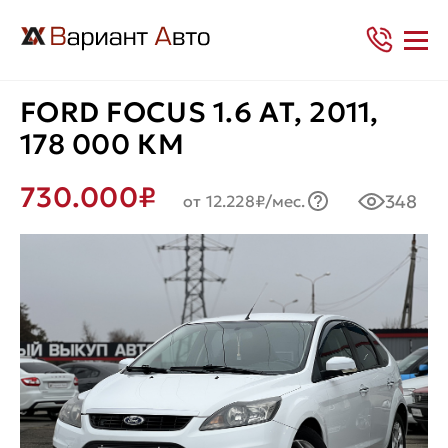
FORD FOCUS 1.6 АT, 2011,
178 000 КМ
730.000₽
348
от 12.228₽/мес.