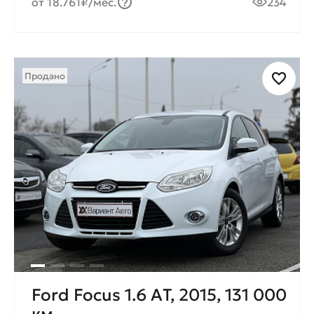
от 18.761₽/мес.
234
Продано
Ford Focus 1.6 АT, 2015, 131 000
км