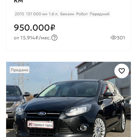
2015
131 000 км
1.6 л.
Бензин
Робот
Передний
950.000₽
от 15.914₽/мес.
301
Продано