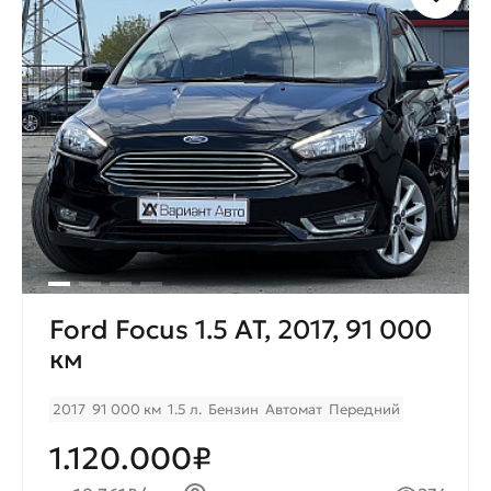
комфортного ежемесячного
платежа.
Ford Focus 1.5 AT, 2017, 91 000
км
2017
91 000 км
1.5 л.
Бензин
Автомат
Передний
1.120.000₽