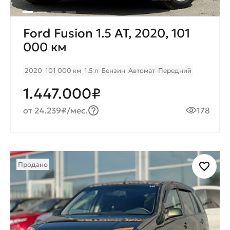
Ford Fusion 1.5 AT, 2020, 101
000 км
2020
101 000 км
1.5 л
Бензин
Автомат
Передний
1.447.000₽
от 24.239₽/мес.
178
Продано