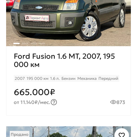
Ford Fusion 1.6 МТ, 2007, 195
000 км
2007
195 000 км
1.6 л.
Бензин
Механика
Передний
665.000₽
от 11.140₽/мес.
873
Продано