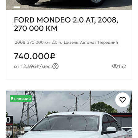
FORD MONDEO 2.0 AT, 2008,
270 000 КМ
2008
270 000 км
2.0 л.
Дизель
Автомат
Передний
740.000₽
от 12.396₽/мес.
152
В наличии