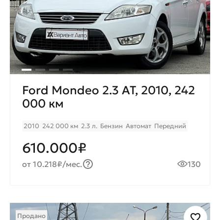
Ford Mondeo 2.3 AT, 2010, 242
000 км
2010
242 000 км
2.3 л.
Бензин
Автомат
Передний
610.000₽
от 10.218₽/мес.
130
Продано