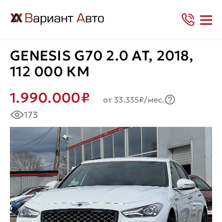
GENESIS G70 2.0 AT, 2018,
112 000 КМ
1.990.000₽
от 33.335₽/мес.
173