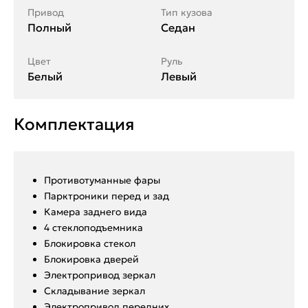
Привод
Тип кузова
Полный
Седан
Цвет
Руль
Белый
Левый
Комплектация
Противотуманные фары
Парктроники перед и зад
Камера заднего вида
4 стеклоподъемника
Блокировка стекол
Блокировка дверей
Электропривод зеркал
Складывание зеркал
Электропривод передних