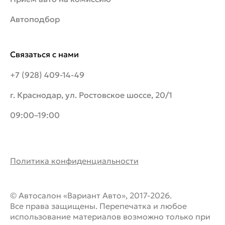
Автоподбор
Связаться с нами
+7 (928) 409-14-49
г. Краснодар, ул. Ростовское шоссе, 20/1
09:00–19:00
Политика конфиденциальности
© Автосалон «Вариант Авто», 2017-2026.
Все права защищены. Перепечатка и любое
использование материалов возможно только при