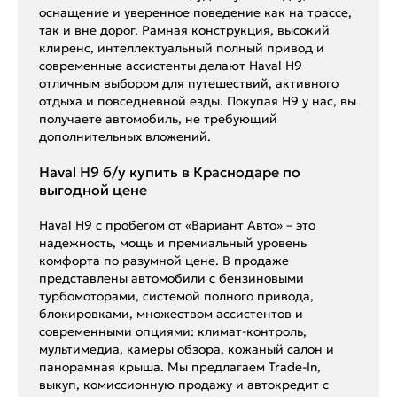
оснащение и уверенное поведение как на трассе,
так и вне дорог. Рамная конструкция, высокий
клиренс, интеллектуальный полный привод и
современные ассистенты делают Haval H9
отличным выбором для путешествий, активного
отдыха и повседневной езды. Покупая H9 у нас, вы
получаете автомобиль, не требующий
дополнительных вложений.
Haval H9 б/у купить в Краснодаре по
выгодной цене
Haval H9 с пробегом от «Вариант Авто» – это
надежность, мощь и премиальный уровень
комфорта по разумной цене. В продаже
представлены автомобили с бензиновыми
турбомоторами, системой полного привода,
блокировками, множеством ассистентов и
современными опциями: климат-контроль,
мультимедиа, камеры обзора, кожаный салон и
панорамная крыша. Мы предлагаем Trade-In,
выкуп, комиссионную продажу и автокредит с