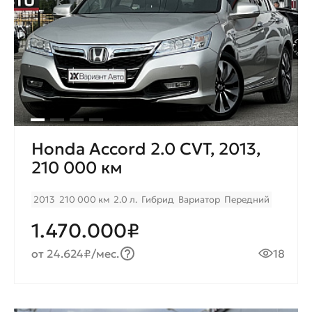
Honda Accord 2.0 CVT, 2013,
210 000 км
2013
210 000 км
2.0 л.
Гибрид
Вариатор
Передний
1.470.000₽
от 24.624₽/мес.
18