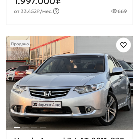
1.997.000₽
от 33.452₽/мес.
669
Продано