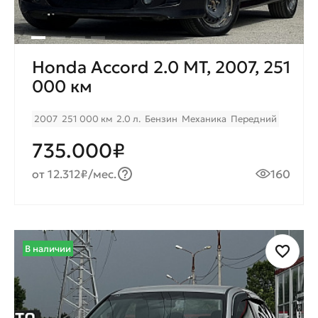
Honda Accord 2.0 MT, 2007, 251
000 км
2007
251 000 км
2.0 л.
Бензин
Механика
Передний
735.000₽
от 12.312₽/мес.
160
В наличии