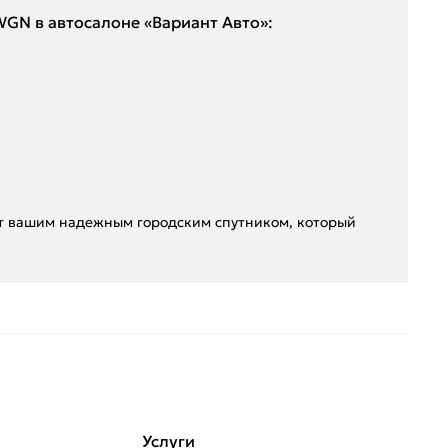
GN в автосалоне «Вариант Авто»:
ет вашим надежным городским спутником, который
Услуги