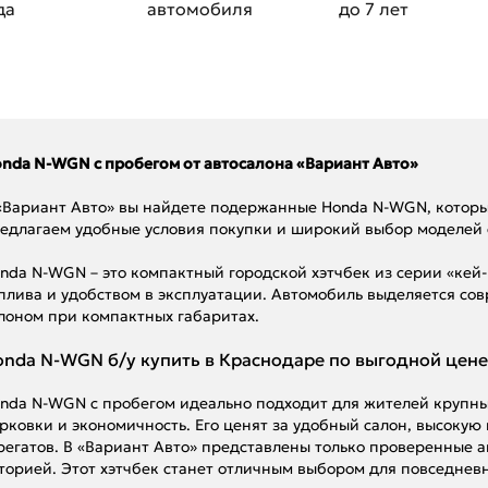
да
автомобиля
до 7 лет
nda N-WGN с пробегом от автосалона «Вариант Авто»
«Вариант Авто» вы найдете подержанные Honda N-WGN, которы
едлагаем удобные условия покупки и широкий выбор моделей 
nda N-WGN – это компактный городской хэтчбек из серии «кей
плива и удобством в эксплуатации. Автомобиль выделяется с
лоном при компактных габаритах.
nda N-WGN б/у купить в Краснодаре по выгодной цене
nda N-WGN с пробегом идеально подходит для жителей крупных
рковки и экономичность. Его ценят за удобный салон, высокую
регатов. В «Вариант Авто» представлены только проверенные
торией. Этот хэтчбек станет отличным выбором для повседневн