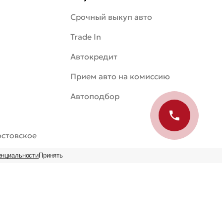
Срочный выкуп авто
Trade In
Автокредит
Прием авто на комиссию
Автоподбор
Ростовское
енциальности
Принять