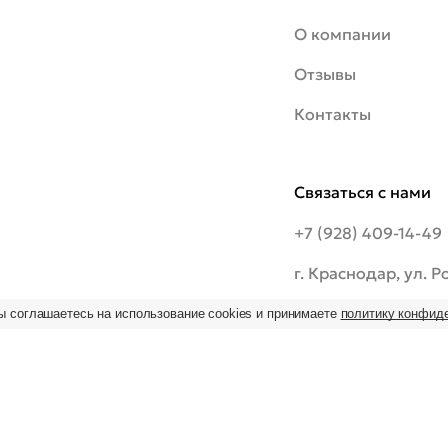
О компании
Отзывы
Контакты
Связаться с нами
+7 (928) 409-14-49
г. Краснодар, ул. 
шоссе, 20/1
ы соглашаетесь на использование cookies и принимаете
политику конфид
ьзование
 на
09:00–19:00