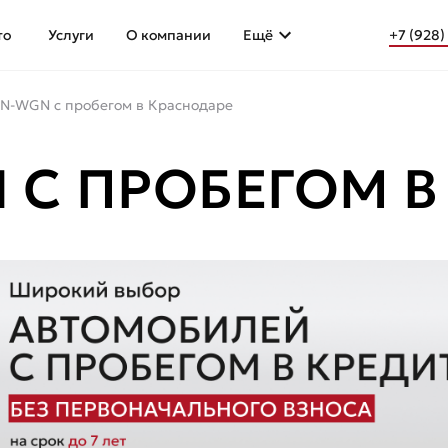
то
Услуги
О компании
Ещё
+7 (928)
 N-WGN с пробегом в Краснодаре
 С ПРОБЕГОМ В