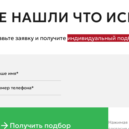
Е НАШЛИ ЧТО ИС
авьте заявку и получите
индивидуальный подб
Нажимая н
Получить подбор
согласие