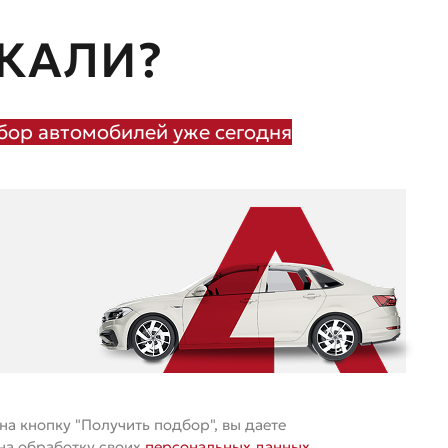
КАЛИ?
ор автомобилей уже сегодня
а кнопку "Получить подбор", вы даете
 на обработку своих
персональных данных
.