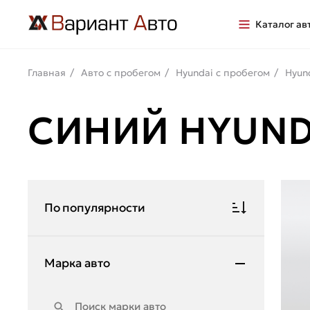
Каталог ав
Главная
Авто с пробегом
Hyundai с пробегом
Hyun
СИНИЙ HYUND
По популярности
Марка авто