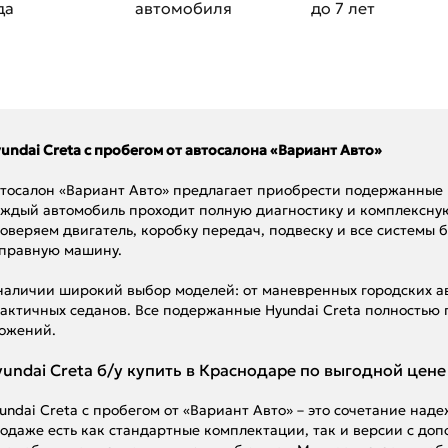
да
автомобиля
до 7 лет
undai Creta с пробегом от автосалона «Вариант Авто»
тосалон «Вариант Авто» предлагает приобрести подержанные H
ждый автомобиль проходит полную диагностику и комплексну
оверяем двигатель, коробку передач, подвеску и все системы 
правную машину.
наличии широкий выбор моделей: от маневренных городских а
актичных седанов. Все подержанные Hyundai Creta полностью 
ожений.
undai Creta б/у купить в Краснодаре по выгодной цене
undai Creta с пробегом от «Вариант Авто» – это сочетание над
одаже есть как стандартные комплектации, так и версии с до