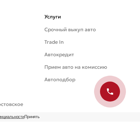
Услуги
Срочный выкуп авто
Trade In
Автокредит
Прием авто на комиссию
Автоподбор
Ростовское
енциальности
Принять