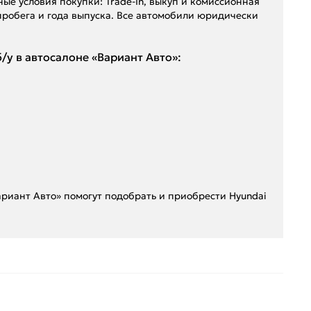
е условия покупки: Trade-In, выкуп и комиссионная
 пробега и года выпуска. Все автомобили юридически
у в автосалоне «Вариант Авто»:
Вариант Авто» помогут подобрать и приобрести Hyundai