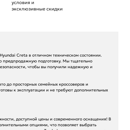
условия и
эксклюзивные скидки
yundai Creta в отличном техническом состоянии.
ю предпродажную подготовку. Мы тщательно
безопасности, чтобы вы получили надежную и
вто до просторных семейных кроссоверов и
готовы к эксплуатации и не требуют дополнительных
ежности, доступной цены и современного оснащения! В
полнительными опциями, что позволяет выбрать