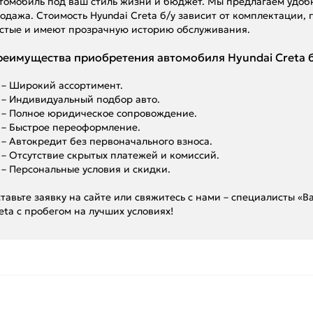
томобиль под ваш стиль жизни и бюджет. Мы предлагаем удобны
одажа. Стоимость Hyundai Creta б/у зависит от комплектации,
стые и имеют прозрачную историю обслуживания.
еимущества приобретения автомобиля Hyundai Creta б/
– Широкий ассортимент.
– Индивидуальный подбор авто.
– Полное юридическое сопровождение.
– Быстрое переоформление.
– Автокредит без первоначального взноса.
– Отсутствие скрытых платежей и комиссий.
– Персональные условия и скидки.
тавьте заявку на сайте или свяжитесь с нами – специалисты «
eta с пробегом на лучших условиях!