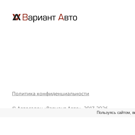
Политика конфиденциальности
© Автосалон «Вариант Авто», 2017-2026.
Пользуясь сайтом, в
Все права защищены. Перепечатка и любое испол
материалов возможно только при наличии ссылки
первоисточник.