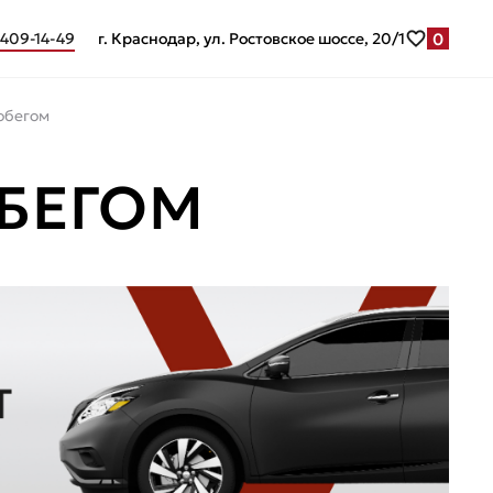
0
 409-14-49
г. Краснодар, ул. Ростовское шоссе, 20/1
обегом
ОБЕГОМ