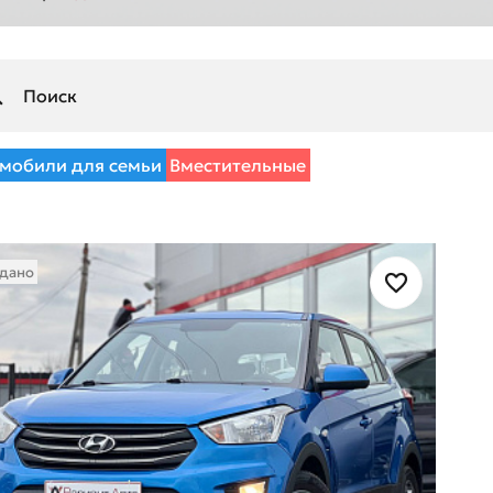
мобили для семьи
Вместительные
дано