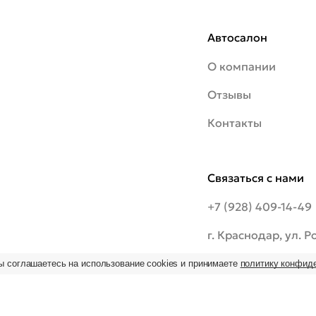
Автосалон
О компании
Отзывы
Контакты
Связаться с нами
+7 (928) 409-14-49
г. Краснодар, ул. 
шоссе, 20/1
ы соглашаетесь на использование cookies и принимаете
политику конфид
ьзование
 на
09:00–19:00