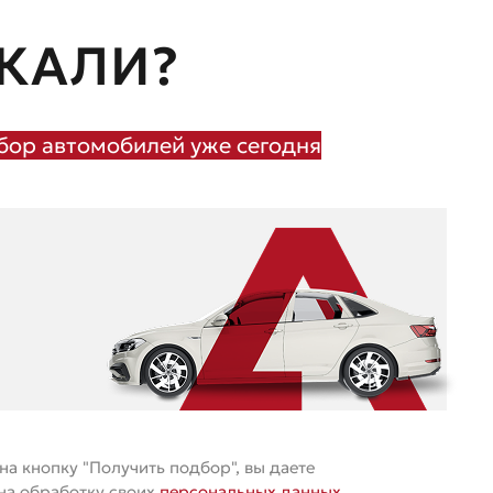
КАЛИ?
ор автомобилей уже сегодня
а кнопку "Получить подбор", вы даете
 на обработку своих
персональных данных
.