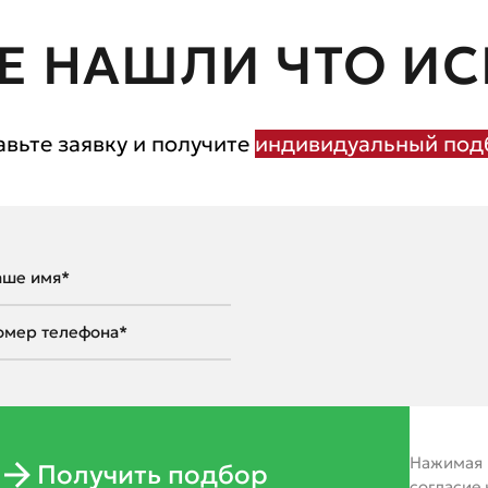
Е НАШЛИ ЧТО ИС
авьте заявку и получите
индивидуальный подб
Нажимая н
Получить подбор
согласие