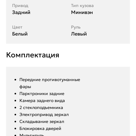
Привод
Тип кузова
Задний
Минивэн
Цвет
Руль
Белый
Левый
Комплектация
Передние противотуманные
фары
Парктроники задние
Камера заднего вида
2 стеклоподъемника
Электропривод зеркал
Складывание зеркал
Блокировка дверей
Мультируль