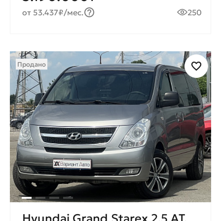
от 53.437₽/мес.
250
Продано
Hyundai Grand Starex 2.5 AT,