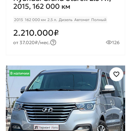
2015, 162 000 км
2015
162 000 км
2.5 л.
Дизель
Автомат
Полный
2.210.000₽
от 37.020₽/мес.
126
В наличии