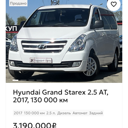
Продано
Hyundai Grand Starex 2.5 AT,
2017, 130 000 км
2017
130 000 км
2.5 л.
Дизель
Автомат
Задний
3.190.000₽