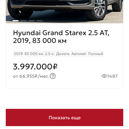
Hyundai Grand Starex 2.5 AT,
2019, 83 000 км
2019
83 000 км
2.5 л.
Дизель
Автомат
Полный
3.997.000₽
от 66.955₽/мес.
1487
Показать еще