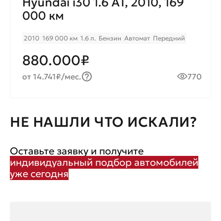
Hyundai i30 1.6 AT, 2010, 169
000 км
2010
169 000 км
1.6 л.
Бензин
Автомат
Передний
880.000₽
от 14.741₽/мес.
770
НЕ НАШЛИ ЧТО ИСКАЛИ?
Оставьте заявку и получите
индивидуальный подбор автомобилей
уже сегодня