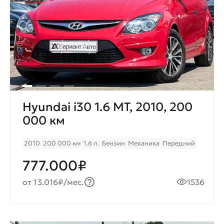
Hyundai i30 1.6 MT, 2010, 200
000 км
2010
200 000 км
1.6 л.
Бензин
Механика
Передний
777.000₽
от 13.016₽/мес.
1536