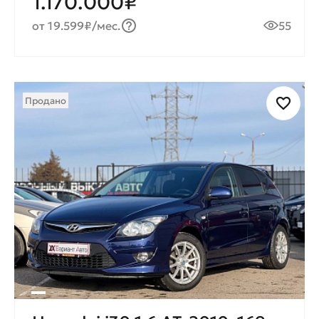
1.170.000₽
от 19.599₽/мес.
55
Продано