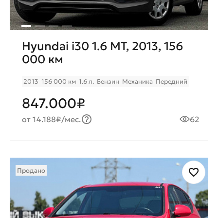
Hyundai i30 1.6 MT, 2013, 156
000 км
2013
156 000 км
1.6 л.
Бензин
Механика
Передний
847.000₽
от 14.188₽/мес.
62
Продано