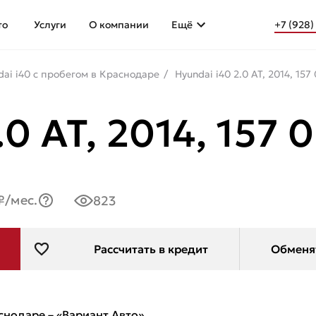
то
Услуги
О компании
Ещё
+7 (928)
dai i40 с пробегом в Краснодаре
Hyundai i40 2.0 AT, 2014, 15
0 AT, 2014, 157
₽/мес.
823