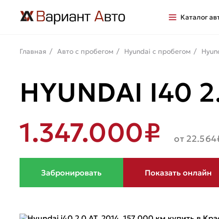
Каталог ав
Главная
Авто с пробегом
Hyundai с пробегом
Hyun
HYUNDAI I40 2.
1.347.000₽
от 22.564