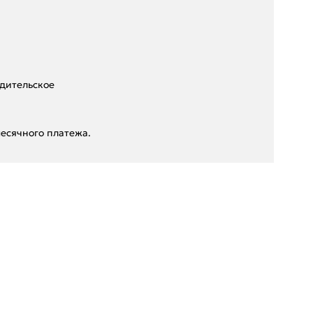
дительское
есячного платежа.