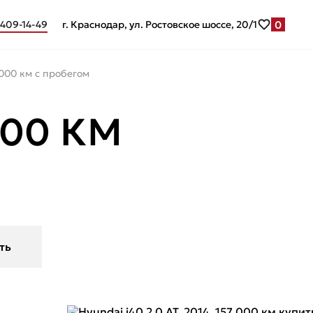
0
 409-14-49
г. Краснодар, ул. Ростовское шоссе, 20/1
7 000 км с пробегом
 000 КМ