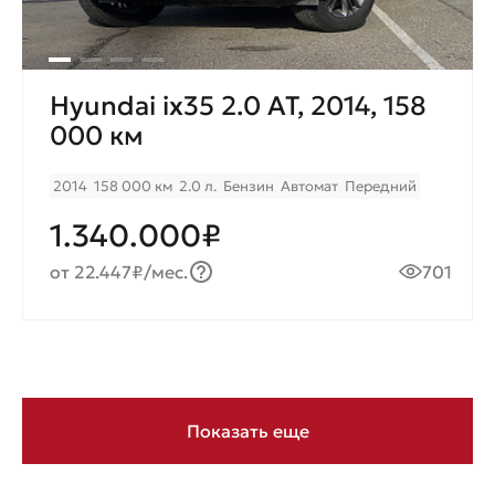
Hyundai ix35 2.0 AT, 2014, 158
000 км
2014
158 000 км
2.0 л.
Бензин
Автомат
Передний
1.340.000₽
от 22.447₽/мес.
701
Показать еще