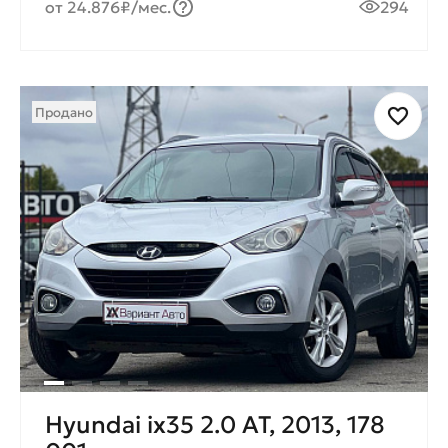
от 24.876₽/мес.
294
Продано
Hyundai ix35 2.0 AT, 2013, 178