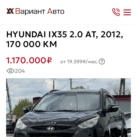
HYUNDAI IX35 2.0 AТ, 2012,
170 000 КМ
1.170.000₽
от 19.599₽/мес.
204