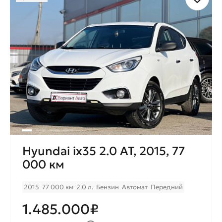
комфортного ежемесячного
платежа.
Hyundai ix35 2.0 AT, 2015, 77
000 км
2015
77 000 км
2.0 л.
Бензин
Автомат
Передний
1.485.000₽