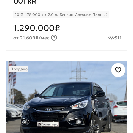
001 км
2013
178 000 км
2.0 л.
Бензин
Автомат
Полный
1.290.000₽
от 21.609₽/мес.
311
Продано