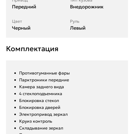
Привод
Тип кузова
Передний
Внедорожник
Цвет
Руль
Черный
Левый
Комплектация
Противотуманные фары
Парктроники передние
Камера заднего вида
4 стеклоподъемника
Блокировка стекол
Блокировка дверей
Электропривод зеркал
Круиз контроль
Складывание зеркал