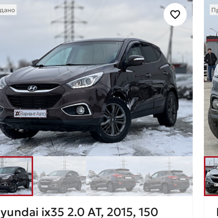
дано
П
yundai ix35 2.0 AT, 2015, 150