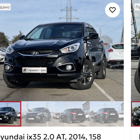
дано
П
yundai ix35 2.0 AT, 2014, 158