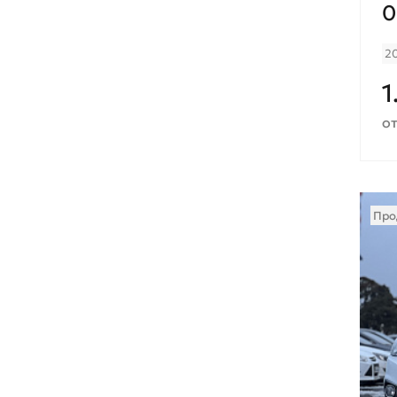
0
2
1
от
Про