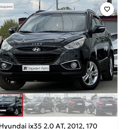
родано
Hyundai ix35 2.0 AТ, 2012, 170