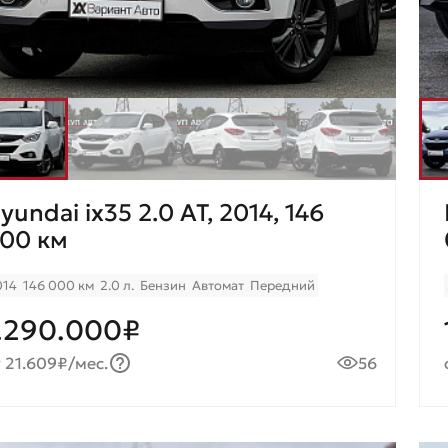
yundai ix35 2.0 AT, 2014, 146
00 км
014
146 000 км
2.0 л.
Бензин
Автомат
Передний
.290.000₽
 21.609₽/мес.
56