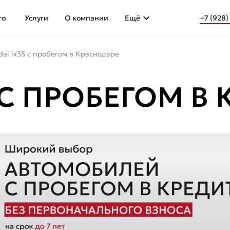
то
Услуги
О компании
Ещё
+7 (928)
dai ix35 с пробегом в Краснодаре
 С ПРОБЕГОМ В