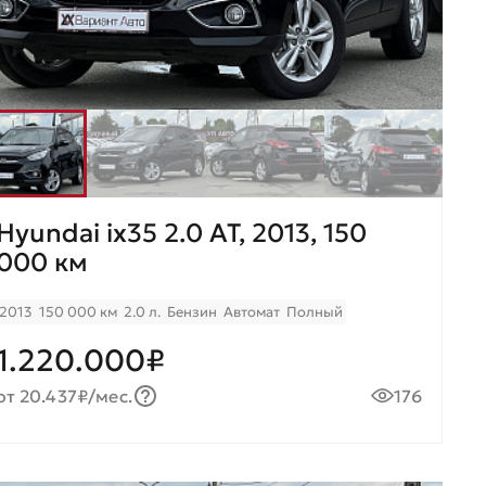
Hyundai ix35 2.0 AT, 2013, 150
000 км
2013
150 000 км
2.0 л.
Бензин
Автомат
Полный
1.220.000₽
от 20.437₽/мес.
176