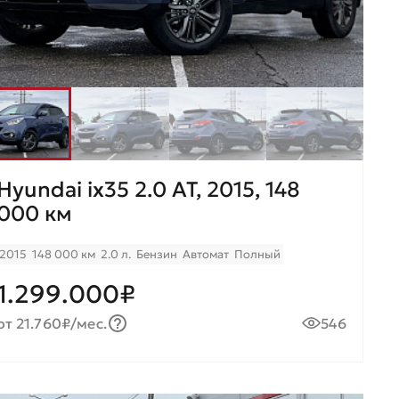
Hyundai ix35 2.0 AT, 2015, 148
000 км
2015
148 000 км
2.0 л.
Бензин
Автомат
Полный
1.299.000₽
от 21.760₽/мес.
546