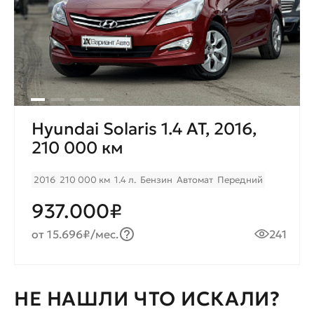
Hyundai Solaris 1.4 AT, 2016,
210 000 км
2016
210 000 км
1.4 л.
Бензин
Автомат
Передний
937.000₽
от 15.696₽/мес.
241
НЕ НАШЛИ ЧТО ИСКАЛИ?