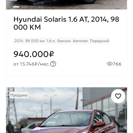
Hyundai Solaris 1.6 AT, 2014, 98
000 КМ
2014
98 000 км
1.6 л.
Бензин
Автомат
Передний
940.000₽
от 15.746₽/мес.
766
Продано