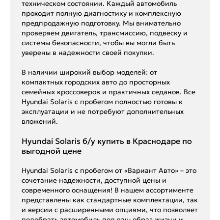
техническом состоянии. Каждый автомобиль
проходит полную диагностику и комплексную
предпродажную подготовку. Мы внимательно
проверяем двигатель, трансмиссию, подвеску и
системы безопасности, чтобы вы могли быть
уверены в надежности своей покупки.
В наличии широкий выбор моделей: от
компактных городских авто до просторных
семейных кроссоверов и практичных седанов. Все
Hyundai Solaris с пробегом полностью готовы к
эксплуатации и не потребуют дополнительных
вложений.
Hyundai Solaris б/у купить в Краснодаре по
выгодной цене
Hyundai Solaris с пробегом от «Вариант Авто» – это
сочетание надежности, доступной цены и
современного оснащения! В нашем ассортименте
представлены как стандартные комплектации, так
и версии с расширенными опциями, что позволяет
подобрать автомобиль под ваш образ жизни и