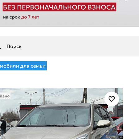
мобили для семьи
дано