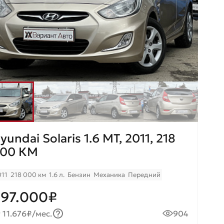
yundai Solaris 1.6 MT, 2011, 218
00 КМ
011
218 000 км
1.6 л.
Бензин
Механика
Передний
97.000₽
 11.676₽/мес.
904