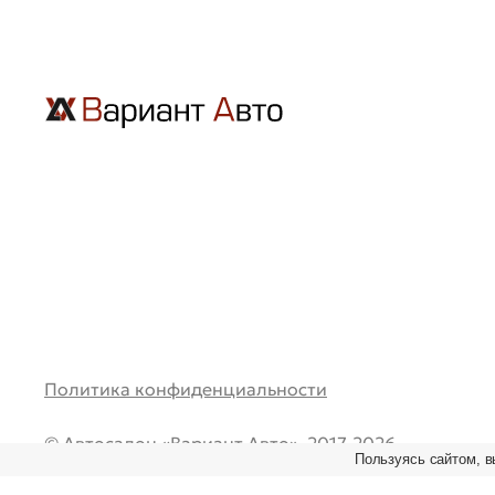
Политика конфиденциальности
© Автосалон «Вариант Авто», 2017-2026.
Пользуясь сайтом, в
Все права защищены. Перепечатка и любое испол
материалов возможно только при наличии ссылки