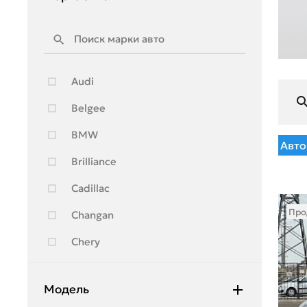
Audi
Belgee
BMW
Авто
Brilliance
Cadillac
Про
Changan
Chery
Chevrolet
Модель
Citroen