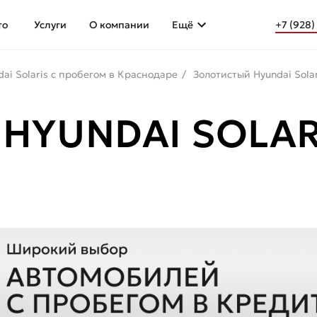
то
Услуги
О компании
Ещё
+7 (928)
dai Solaris с пробегом в Краснодаре
Золотистый Hyundai Sola
HYUNDAI SOLAR