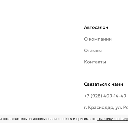
Автосалон
О компании
Отзывы
Контакты
Связаться с нами
+7 (928) 409-14-49
г. Краснодар, ул. 
шоссе, 20/1
ы соглашаетесь на использование cookies и принимаете
политику конфид
ьзование
 на