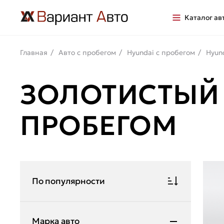
Каталог ав
Главная
Авто с пробегом
Hyundai с пробегом
Hyun
ЗОЛОТИСТЫЙ 
ПРОБЕГОМ
По популярности
Марка авто