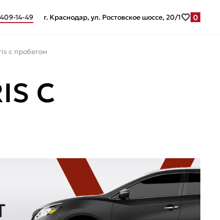
0
 409-14-49
г. Краснодар, ул. Ростовское шоссе, 20/1
ris с пробегом
IS С