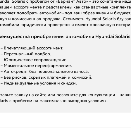
undai Solaris с пробегом от «Вариант Авто» – это сочетание н
нашем ассортименте представлены как стандартные комплекта
зволяет подобрать автомобиль под ваш образ жизни и бюджет.
куп и комиссионная продажа. Стоимость Hyundai Solaris б/у за
томобили юридически проверены и имеют прозрачную истори
еимущества приобретения автомобиля Hyundai Solaris 
– Впечатляющий ассортимент.
– Персональный подбор.
– Юридическое сопровождение.
– Моментальное переоформление.
– Автокредит без первоначального взноса.
– Без рисков, скрытых платежей и комиссий.
– Индивидуальные условия и скидки.
тавьте заявку на сайте или позвоните для консультации – наши
laris с пробегом на максимально выгодных условиях!