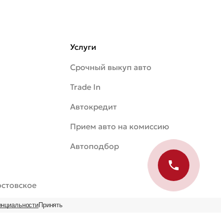
Услуги
Срочный выкуп авто
Trade In
Автокредит
Прием авто на комиссию
Автоподбор
Ростовское
енциальности
Принять