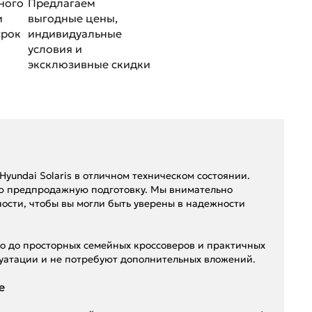
ного
Предлагаем
и
выгодные цены,
срок
индивидуальные
условия и
эксклюзивные скидки
undai Solaris в отличном техническом состоянии.
ю предпродажную подготовку. Мы внимательно
ности, чтобы вы могли быть уверены в надежности
то до просторных семейных кроссоверов и практичных
плуатации и не потребуют дополнительных вложений.
е