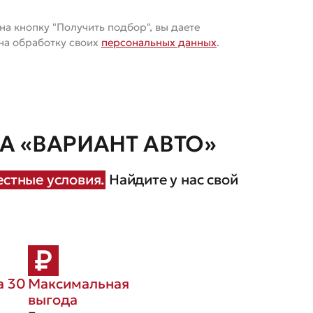
а кнопку "Получить подбор", вы даете
 на обработку своих
персональных данных
.
 «ВАРИАНТ АВТО»
стные условия.
Найдите у нас свой
а 30
Максимальная
выгода