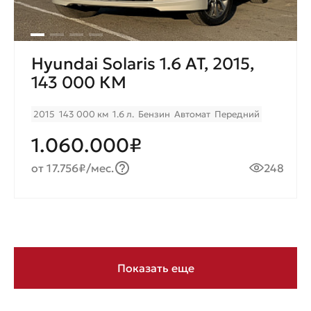
Hyundai Solaris 1.6 AT, 2015,
143 000 КМ
2015
143 000 км
1.6 л.
Бензин
Автомат
Передний
1.060.000₽
от 17.756₽/мес.
248
Показать еще