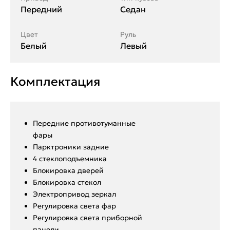
Передний
Седан
Цвет
Руль
Белый
Левый
Комплектация
Передние противотуманные
фары
Парктроники задние
4 стеклоподъемника
Блокировка дверей
Блокировка стекол
Электропривод зеркал
Регулировка света фар
Регулировка света приборной
панели