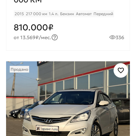
2015
217 000 км
1.4 л.
Бензин
Автомат
Передний
810.000₽
от 13.569₽/мес.
336
Продано