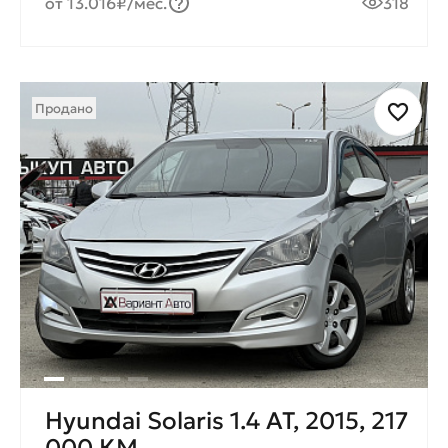
от 13.016₽/мес.
318
Продано
Hyundai Solaris 1.4 AT, 2015, 217
000 КМ