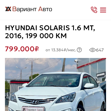
HYUNDAI SOLARIS 1.6 MT,
2016, 199 000 КМ
799.000₽
647
от 13.384₽/мес.