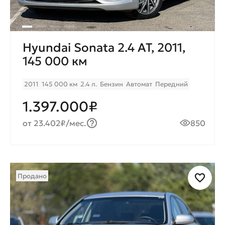
Hyundai Sonata 2.4 AT, 2011,
145 000 км
2011
145 000 км
2.4 л.
Бензин
Автомат
Передний
1.397.000₽
от 23.402₽/мес.
850
Продано