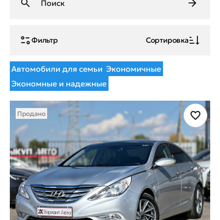
Фильтр
Сортировка
Автомобили для семьи
Экономичные
Экономные и надежные
Продано