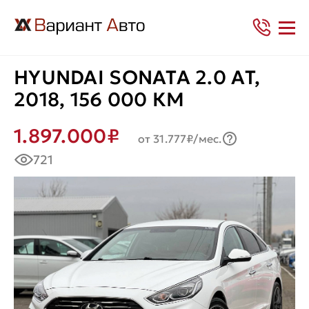
HYUNDAI SONATA 2.0 AT,
2018, 156 000 КМ
1.897.000₽
от 31.777₽/мес.
721