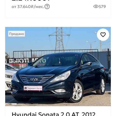
от 37.640₽/мес.
579
Продано
Hyundai Sonata 2.0 AT, 2012,