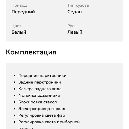
Привод
Тип кузова
Передний
Седан
Цвет
Руль
Белый
Левый
Комплектация
Передние парктроники
Задние парктроники
Камера заднего вида
4 стеклоподъемника
Блокировка стекол
Электропривод зеркал
Регулировка света фар
Регулировка света приборной
панели