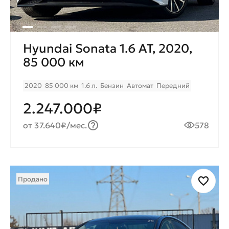
Hyundai Sonata 1.6 AT, 2020,
85 000 км
2020
85 000 км
1.6 л.
Бензин
Автомат
Передний
2.247.000₽
от 37.640₽/мес.
578
Продано