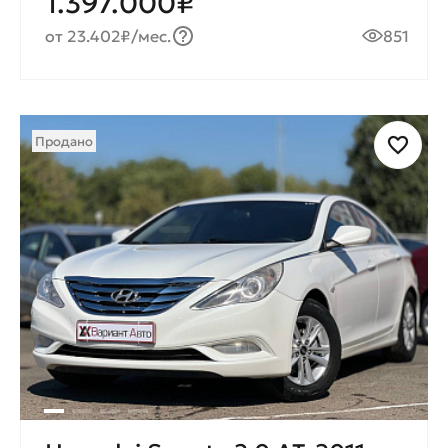
1.397.000₽
от 23.402₽/мес.
851
Продано