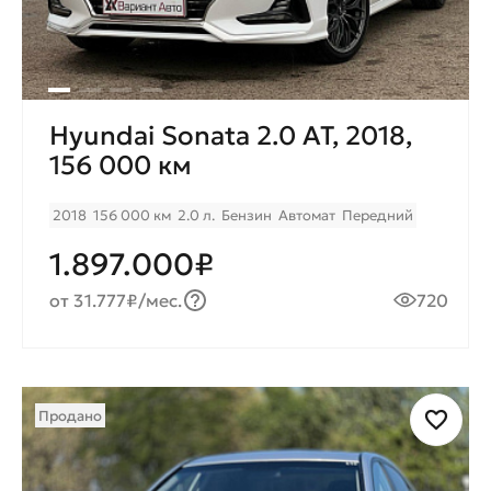
Hyundai Sonata 2.0 AT, 2018,
156 000 км
2018
156 000 км
2.0 л.
Бензин
Автомат
Передний
1.897.000₽
от 31.777₽/мес.
720
Продано