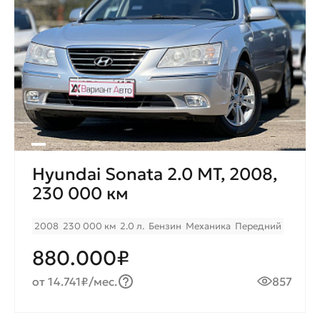
Hyundai Sonata 2.0 МТ, 2008,
230 000 км
2008
230 000 км
2.0 л.
Бензин
Механика
Передний
880.000₽
от 14.741₽/мес.
857