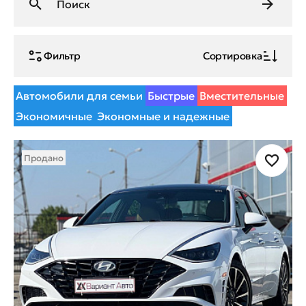
Фильтр
Сортировка
Автомобили для семьи
Быстрые
Вместительные
Экономичные
Экономные и надежные
Продано