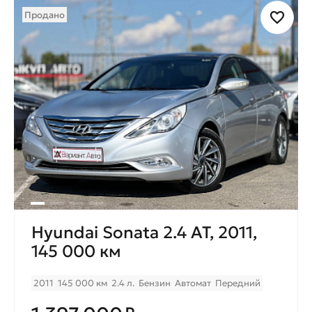
Продано
Hyundai Sonata 2.4 AT, 2011,
145 000 км
2011
145 000 км
2.4 л.
Бензин
Автомат
Передний