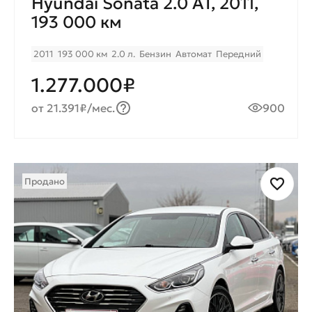
Hyundai Sonata 2.0 AT, 2011,
193 000 км
2011
193 000 км
2.0 л.
Бензин
Автомат
Передний
1.277.000₽
от 21.391₽/мес.
900
Продано