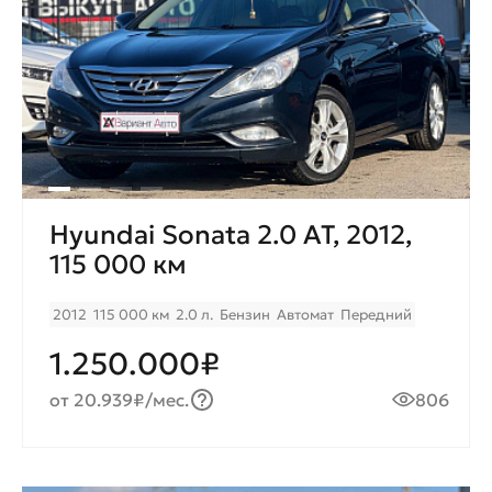
Hyundai Sonata 2.0 AT, 2012,
115 000 км
2012
115 000 км
2.0 л.
Бензин
Автомат
Передний
1.250.000₽
от 20.939₽/мес.
806