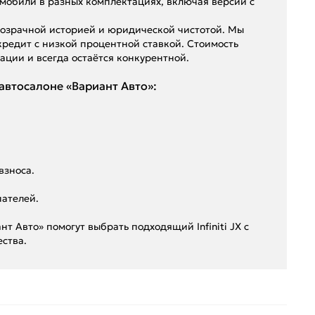
мобили в разных комплектациях, включая версии с
 прозрачной историей и юридической чистотой. Мы
кредит с низкой процентной ставкой. Стоимость
ации и всегда остаётся конкурентной.
 автосалоне «Вариант Авто»:
взноса.
пателей.
т Авто» помогут выбрать подходящий Infiniti JX с
ества.