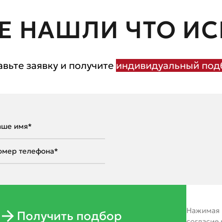
Е НАШЛИ ЧТО ИС
авьте заявку и получите
индивидуальный подб
Нажимая н
Получить подбор
согласие