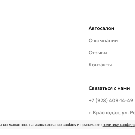
Автосалон
О компании
Отзывы
Контакты
Связаться с нами
+7 (928) 409-14-49
г. Краснодар, ул. 
шоссе, 20/1
ы соглашаетесь на использование cookies и принимаете
политику конфид
ьзование
 на