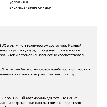
условия и
эксклюзивные скидки
ti JX в отличном техническом состоянии. Каждый
ьную подготовку перед продажей. Проверяются
узов, чтобы автомобиль полностью соответствовал
ции. Эти автомобили отличаются надёжностью, высоким
мейный кроссовер, который сочетает простор,
ый и практичный автомобиль для тех, кто ценит
омика и современные системы помощи водителю