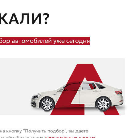
КАЛИ?
ор автомобилей уже сегодня
а кнопку "Получить подбор", вы даете
 на обработку своих
персональных данных
.