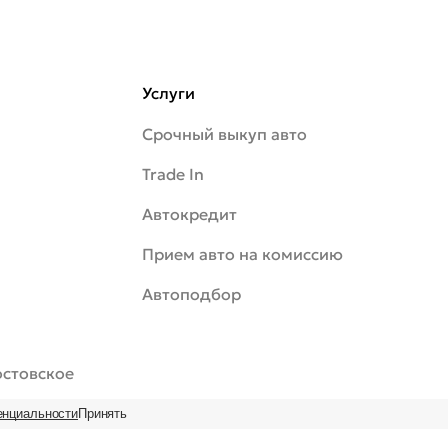
Услуги
Срочный выкуп авто
Trade In
Автокредит
Прием авто на комиссию
Автоподбор
Ростовское
енциальности
Принять