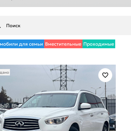
мобили для семьи
Вместительные
Проходимые
дано