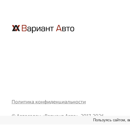
Политика конфиденциальности
© Автосалон «Вариант Авто», 2017-2026.
Пользуясь сайтом, в
Все права защищены. Перепечатка и любое испол
материалов возможно только при наличии ссылки