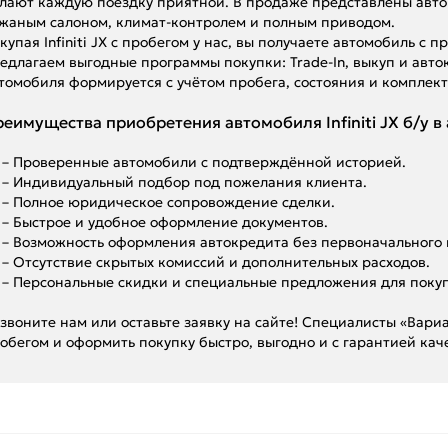
лают каждую поездку приятной. В продаже представлены авто
жаным салоном, климат-контролем и полным приводом.
купая Infiniti JX с пробегом у нас, вы получаете автомобиль с
едлагаем выгодные программы покупки: Trade-In, выкуп и авто
томобиля формируется с учётом пробега, состояния и комплект
еимущества приобретения автомобиля Infiniti JX б/у в
– Проверенные автомобили с подтверждённой историей.
– Индивидуальный подбор под пожелания клиента.
– Полное юридическое сопровождение сделки.
– Быстрое и удобное оформление документов.
– Возможность оформления автокредита без первоначального 
– Отсутствие скрытых комиссий и дополнительных расходов.
– Персональные скидки и специальные предложения для поку
звоните нам или оставьте заявку на сайте! Специалисты «Вариан
обегом и оформить покупку быстро, выгодно и с гарантией кач