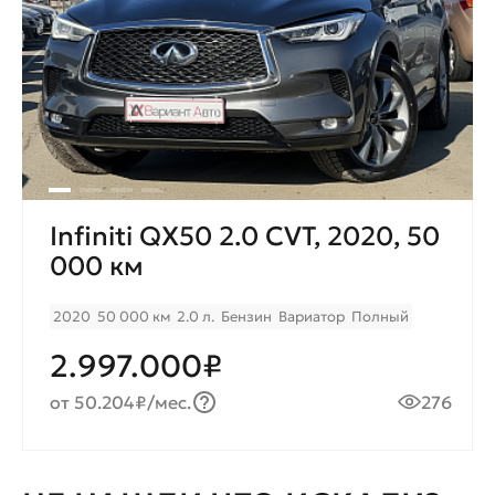
Infiniti QX50 2.0 CVT, 2020, 50
000 км
2020
50 000 км
2.0 л.
Бензин
Вариатор
Полный
2.997.000₽
от 50.204₽/мес.
276