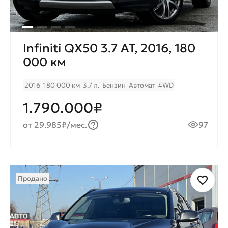
Infiniti QX50 3.7 AT, 2016, 180
000 км
2016
180 000 км
3.7 л.
Бензин
Автомат
4WD
1.790.000₽
от 29.985₽/мес.
97
Продано