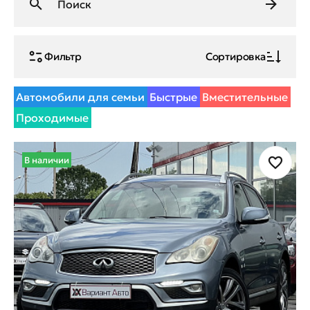
Фильтр
Сортировка
Автомобили для семьи
Быстрые
Вместительные
Проходимые
В наличии