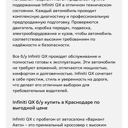
подержанные Infiniti QX в отличном техническом
состоянии. Каждый автомобиль проходит
комплексную диагностику и профессиональную
предпродажную подготовку. Проверяются
двигатель, коробка передач, подвеска,
электрооборудование и кузов, чтобы автомобиль
соответствовал высоким требованиям по
надёжности и безопасности.
Все б/у Infiniti QX проходят обслуживание и
полностью готовы к эксплуатации. Эти автомобили
не требуют вложений, отличаются мощностью,
комфортом и долговечностью. Infiniti QX сочетает
в себе престиж, стиль и уверенность на дороге,
что делает его отличным выбором для
требовательных водителей.
Infiniti QX б/у купить в Краснодаре по
выгодной цене
Infiniti QX с пробегом от автосалона «Вариант
Авто» – это премиальный кроссовер с высоким