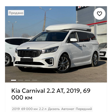
Продано
Kia Carnival 2.2 AT, 2019, 69
000 км
2019
69 000 км
2.2 л
Дизель
Автомат
Передний