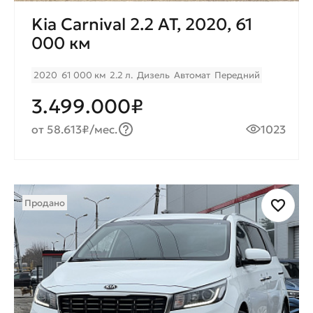
Kia Carnival 2.2 AT, 2020, 61
000 км
2020
61 000 км
2.2 л.
Дизель
Автомат
Передний
3.499.000₽
от 58.613₽/мес.
1023
Продано