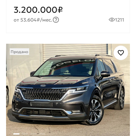
3.200.000₽
от 53.604₽/мес.
1211
Продано