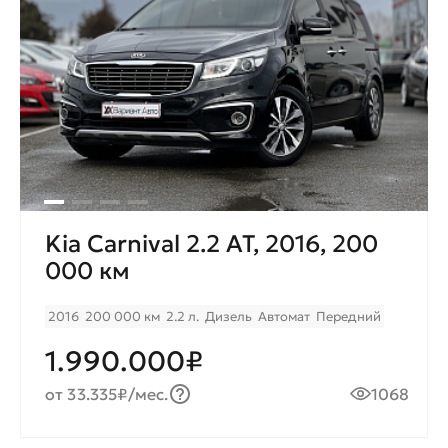
Kia Carnival 2.2 AT, 2016, 200
000 км
2016
200 000 км
2.2 л.
Дизель
Автомат
Передний
1.990.000₽
от 33.335₽/мес.
1068