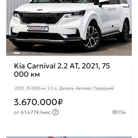
Kia Carnival 2.2 AT, 2021, 75
000 км
2021
75 000 км
2.2 л.
Дизель
Автомат
Передний
3.670.000₽
от 61.477₽/мес.
134