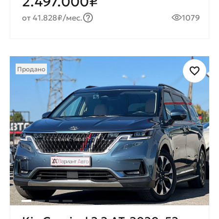
2.497.000₽
от 41.828₽/мес.
1079
Продано