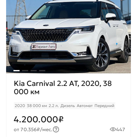
Kia Carnival 2.2 AT, 2020, 38
000 км
2020
38 000 км
2.2 л.
Дизель
Автомат
Передний
4.200.000₽
от 70.356₽/мес.
447