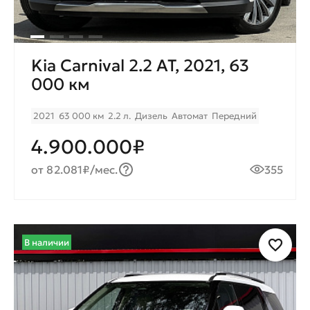
Kia Carnival 2.2 AT, 2021, 63
000 км
2021
63 000 км
2.2 л.
Дизель
Автомат
Передний
4.900.000₽
от 82.081₽/мес.
355
В наличии