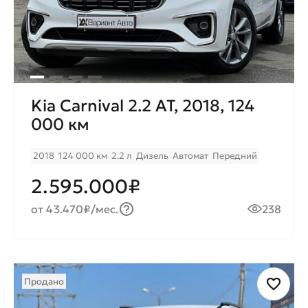
Kia Carnival 2.2 AT, 2018, 124
000 км
2018
124 000 км
2.2 л
Дизель
Автомат
Передний
2.595.000₽
от 43.470₽/мес.
238
Продано