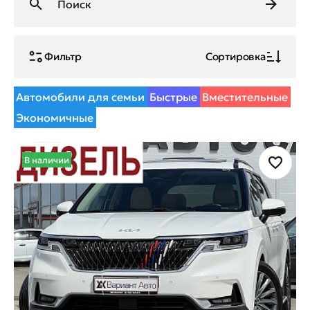
Фильтр
Сортировка
Автомобили для семьи
Быстрые
Вместительные
Экономичные
В наличии