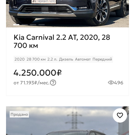
Kia Carnival 2.2 AT, 2020, 28
700 км
2020
28 700 км
2.2 л.
Дизель
Автомат
Передний
4.250.000₽
от 71.193₽/мес.
496
Продано